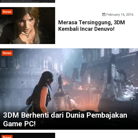
News
February 16, 2016
Merasa Tersinggung, 3DM
Kembali Incar Denuvo!
News
3DM Berhenti dari Dunia Pembajakan
Game PC!
News