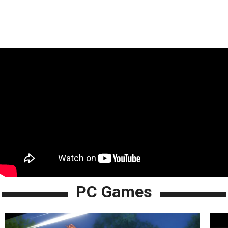
PC Games