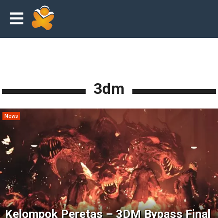
3dm
News
Kelompok Peretas – 3DM Bypass Final