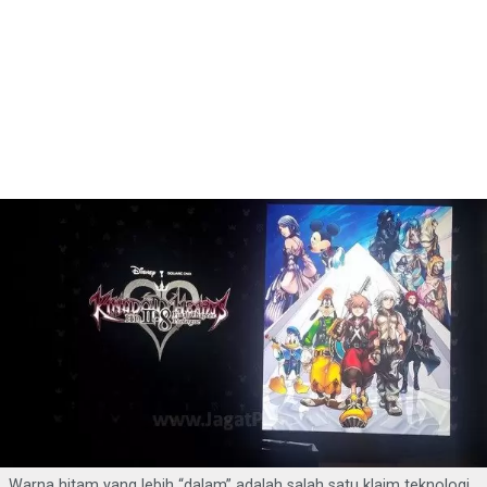
Warna hitam yang lebih “dalam” adalah salah satu klaim teknologi