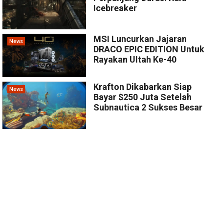
Icebreaker
MSI Luncurkan Jajaran
News
DRACO EPIC EDITION Untuk
Rayakan Ultah Ke-40
Krafton Dikabarkan Siap
News
Bayar $250 Juta Setelah
Subnautica 2 Sukses Besar