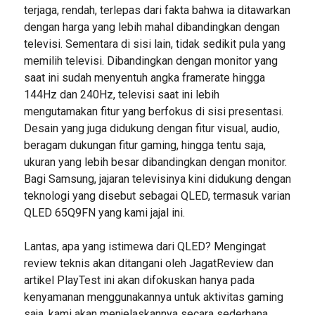
terjaga, rendah, terlepas dari fakta bahwa ia ditawarkan
dengan harga yang lebih mahal dibandingkan dengan
televisi. Sementara di sisi lain, tidak sedikit pula yang
memilih televisi. Dibandingkan dengan monitor yang
saat ini sudah menyentuh angka framerate hingga
144Hz dan 240Hz, televisi saat ini lebih
mengutamakan fitur yang berfokus di sisi presentasi.
Desain yang juga didukung dengan fitur visual, audio,
beragam dukungan fitur gaming, hingga tentu saja,
ukuran yang lebih besar dibandingkan dengan monitor.
Bagi Samsung, jajaran televisinya kini didukung dengan
teknologi yang disebut sebagai QLED, termasuk varian
QLED 65Q9FN yang kami jajal ini.
Lantas, apa yang istimewa dari QLED? Mengingat
review teknis akan ditangani oleh JagatReview dan
artikel PlayTest ini akan difokuskan hanya pada
kenyamanan menggunakannya untuk aktivitas gaming
saja, kami akan menjelaskannya secara sederhana.