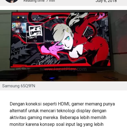
July 6, 2018
Reading time:
7 min
Samsung 65Q9FN
Dengan koneksi seperti HDMI, gamer memang punya
alternatif untuk mencari teknologi display dengan
aktivitas gaming mereka. Beberapa lebih memilih
monitor karena konsep soal input lag yang lebih