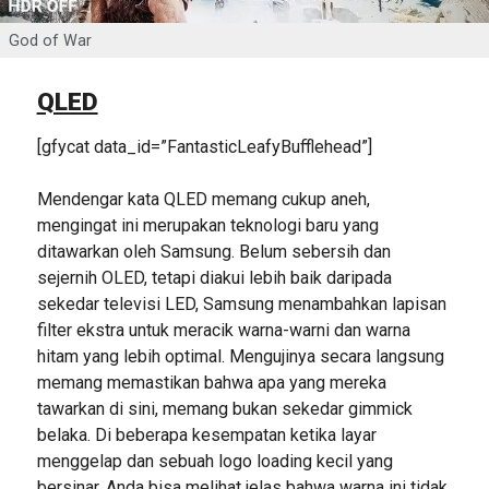
God of War
QLED
[gfycat data_id=”FantasticLeafyBufflehead”]
Mendengar kata QLED memang cukup aneh,
mengingat ini merupakan teknologi baru yang
ditawarkan oleh Samsung. Belum sebersih dan
sejernih OLED, tetapi diakui lebih baik daripada
sekedar televisi LED, Samsung menambahkan lapisan
filter ekstra untuk meracik warna-warni dan warna
hitam yang lebih optimal. Mengujinya secara langsung
memang memastikan bahwa apa yang mereka
tawarkan di sini, memang bukan sekedar gimmick
belaka. Di beberapa kesempatan ketika layar
menggelap dan sebuah logo loading kecil yang
bersinar, Anda bisa melihat jelas bahwa warna ini tidak