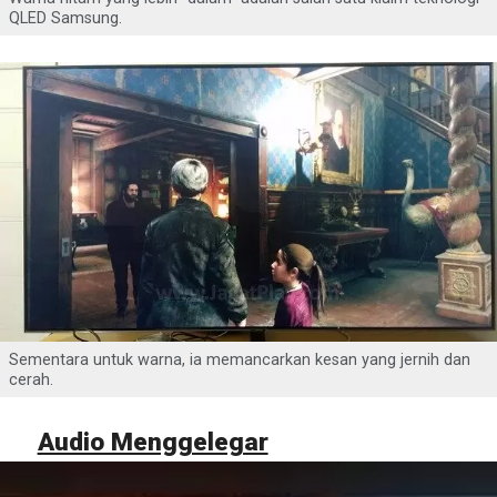
QLED Samsung.
Sementara untuk warna, ia memancarkan kesan yang jernih dan
cerah.
Audio Menggelegar