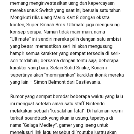
memang menginvestasikan uang dan kepercayaan
mereka untuk Switch yang saat ini, berusia satu tahun.
Mengikuti rilis ulang Mario Kart 8 dengan ekstra
konten, Super Smash Bros. Ultimate juga mengusung
konsep serupa. Namun tidak main-main, nama
“Ultimate” ini sendiri mereka pilih dengan satu ambisi
yang besar memastikan seri ini akan mengusung
hampir semua karakter yang sempat tersedia di seri-
seri terdahulu, bersama dengan tentu saja, beberapa
karakter yang baru. Selain Solid Snake, Konami
sepertinya akan “meminjamkan” karakter ikonik mereka
yang lain – Simon Belmont dari Castlevania.
Rumor yang sempat beredar beberapa waktu yang lalu
ini menguat setelah salah satu staff Nintendo
melakukan sebuah “kesalahan fatal”. Di halaman resmi
terkait soundtrack yang akan ia usung, tepatnya di
nama “Galaga Medley”, gamer yang iseng untuk
menelusuri link lagu tersebut di Youtube justru akan