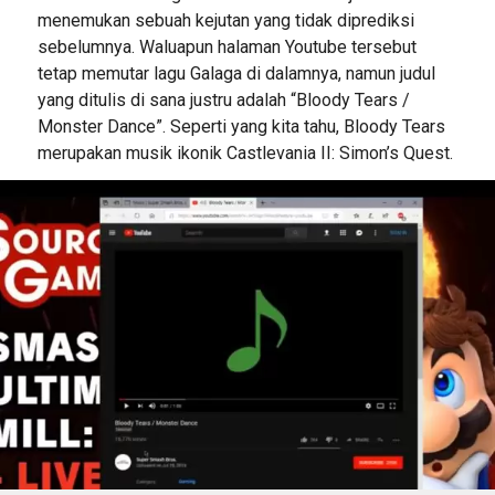
menemukan sebuah kejutan yang tidak diprediksi
sebelumnya. Waluapun halaman Youtube tersebut
tetap memutar lagu Galaga di dalamnya, namun judul
yang ditulis di sana justru adalah “Bloody Tears /
Monster Dance”. Seperti yang kita tahu, Bloody Tears
merupakan musik ikonik Castlevania II: Simon’s Quest.