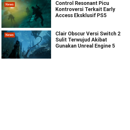
Control Resonant Picu
News
Kontroversi Terkait Early
Access Eksklusif PS5
Clair Obscur Versi Switch 2
News
Sulit Terwujud Akibat
Gunakan Unreal Engine 5