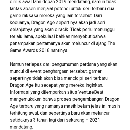
dirilis awal tahn depan 2019 mendatang, namun tidak
lantas absen menjajal potensi untuk seri terbaru dua
game raksasa mereka yang lain tersebut. Dari
keduanya, Dragon Age sepertinya akan jadi seri
selanjutnya yang akan diracik. Tidak perlu menunggu
terlalu lama, spekulasi bahkan menyebut bahwa
penampakan pertamanya akan meluncur di ajang The
Game Awards 2018 nantinya.
Namun terlepas dari pengumuman perdana yang akan
muncul di event penghargaan tersebut, gamer
sepertinya tidak akan bisa mencicipi seri terbaru
Dragon Age itu secepat yang mereka inginkan.
Informasi yang dilemparkan situs VentureBeat
mengemukakan bahwa proses pengembangan Dragon
Age terbaru yang namanya masih belum jelas ini masih
terhitung awal, dan sepertinya baru akan meluncur
setidaknya 3 tahun lagi dari sekarang – 2021
mendatang.