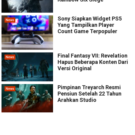
Sony Siapkan Widget PS5
News
Yang Tampilkan Player
Count Game Terpopuler
Final Fantasy VII: Revelation
News
Hapus Beberapa Konten Dari
Versi Original
Pimpinan Treyarch Resmi
News
Pensiun Setelah 22 Tahun
Arahkan Studio