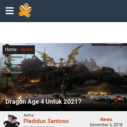
Home
News
Dragon Age 4 Untuk 2021?
Author
News
Pladidus Santoso
December 5, 2018