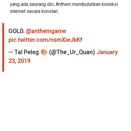
yang ada seorang diri, Anthem membutuhkan koneksi
internet secara konstan.
GOLD.
@anthemgame
pic.twitter.com/nsmXieJkKf
— Tal Peleg 🎨 (@The_Ur_Quan)
January
23, 2019