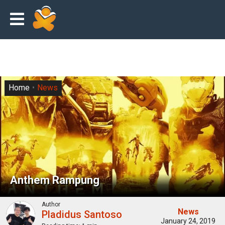
Home
News
Anthem Rampung
Author
News
Pladidus Santoso
January 24, 2019