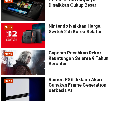
News
Dinaikkan Cukup Besar
Nintendo Naikkan Harga
News
Switch 2 di Korea Selatan
Capcom Pecahkan Rekor
News
Keuntungan Selama 9 Tahun
Beruntun
Rumor: PS6 Diklaim Akan
News
Gunakan Frame Generation
Berbasis AI