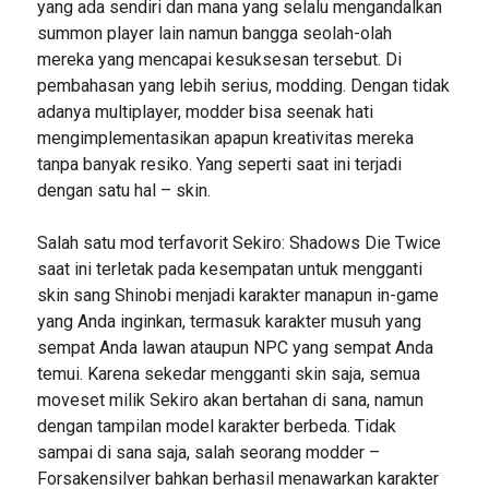
yang ada sendiri dan mana yang selalu mengandalkan
summon player lain namun bangga seolah-olah
mereka yang mencapai kesuksesan tersebut. Di
pembahasan yang lebih serius, modding. Dengan tidak
adanya multiplayer, modder bisa seenak hati
mengimplementasikan apapun kreativitas mereka
tanpa banyak resiko. Yang seperti saat ini terjadi
dengan satu hal – skin.
Salah satu mod terfavorit Sekiro: Shadows Die Twice
saat ini terletak pada kesempatan untuk mengganti
skin sang Shinobi menjadi karakter manapun in-game
yang Anda inginkan, termasuk karakter musuh yang
sempat Anda lawan ataupun NPC yang sempat Anda
temui. Karena sekedar mengganti skin saja, semua
moveset milik Sekiro akan bertahan di sana, namun
dengan tampilan model karakter berbeda. Tidak
sampai di sana saja, salah seorang modder –
Forsakensilver bahkan berhasil menawarkan karakter