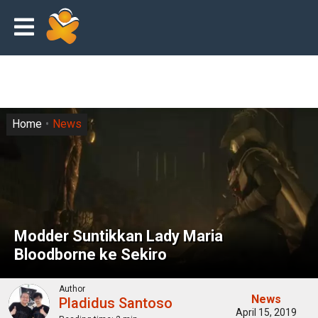
Home
News
Modder Suntikkan Lady Maria
Bloodborne ke Sekiro
Author
News
Pladidus Santoso
April 15, 2019