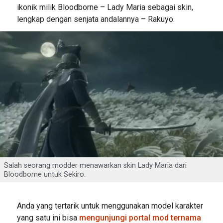
ikonik milik Bloodborne – Lady Maria sebagai skin,
lengkap dengan senjata andalannya – Rakuyo.
Salah seorang modder menawarkan skin Lady Maria dari
Bloodborne untuk Sekiro.
Anda yang tertarik untuk menggunakan model karakter
yang satu ini bisa
mengunjungi portal mod ternama