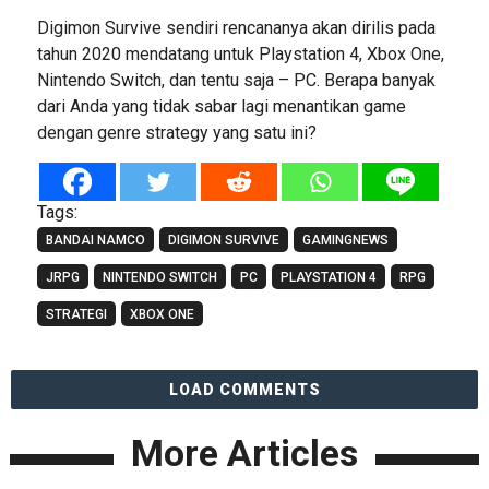
Digimon Survive sendiri rencananya akan dirilis pada
tahun 2020 mendatang untuk Playstation 4, Xbox One,
Nintendo Switch, dan tentu saja – PC. Berapa banyak
dari Anda yang tidak sabar lagi menantikan game
dengan genre strategy yang satu ini?
Tags:
BANDAI NAMCO
DIGIMON SURVIVE
GAMINGNEWS
JRPG
NINTENDO SWITCH
PC
PLAYSTATION 4
RPG
STRATEGI
XBOX ONE
LOAD COMMENTS
More Articles