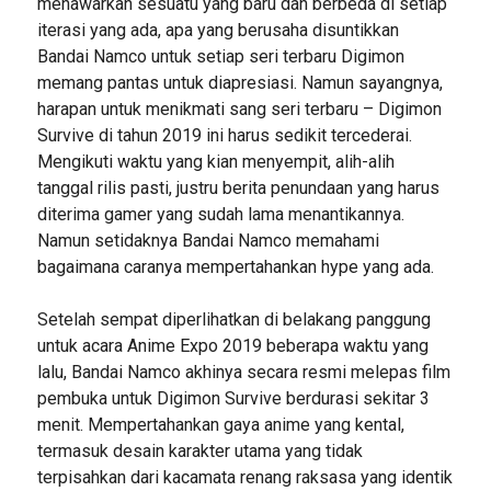
menawarkan sesuatu yang baru dan berbeda di setiap
iterasi yang ada, apa yang berusaha disuntikkan
Bandai Namco untuk setiap seri terbaru Digimon
memang pantas untuk diapresiasi. Namun sayangnya,
harapan untuk menikmati sang seri terbaru – Digimon
Survive di tahun 2019 ini harus sedikit tercederai.
Mengikuti waktu yang kian menyempit, alih-alih
tanggal rilis pasti, justru berita penundaan yang harus
diterima gamer yang sudah lama menantikannya.
Namun setidaknya Bandai Namco memahami
bagaimana caranya mempertahankan hype yang ada.
Setelah sempat diperlihatkan di belakang panggung
untuk acara Anime Expo 2019 beberapa waktu yang
lalu, Bandai Namco akhinya secara resmi melepas film
pembuka untuk Digimon Survive berdurasi sekitar 3
menit. Mempertahankan gaya anime yang kental,
termasuk desain karakter utama yang tidak
terpisahkan dari kacamata renang raksasa yang identik