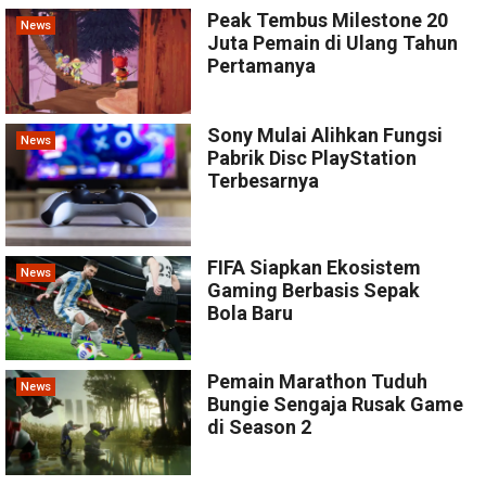
Peak Tembus Milestone 20
News
Juta Pemain di Ulang Tahun
Pertamanya
Sony Mulai Alihkan Fungsi
News
Pabrik Disc PlayStation
Terbesarnya
FIFA Siapkan Ekosistem
News
Gaming Berbasis Sepak
Bola Baru
Pemain Marathon Tuduh
News
Bungie Sengaja Rusak Game
di Season 2