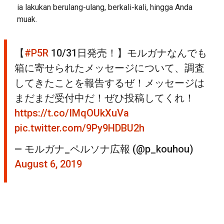
ia lakukan berulang-ulang, berkali-kali, hingga Anda
muak.
【
#P5R
10/31日発売！】モルガナなんでも
箱に寄せられたメッセージについて、調査
してきたことを報告するぜ！メッセージは
まだまだ受付中だ！ぜひ投稿してくれ！
https://t.co/IMqOUkXuVa
pic.twitter.com/9Py9HDBU2h
— モルガナ_ペルソナ広報 (@p_kouhou)
August 6, 2019