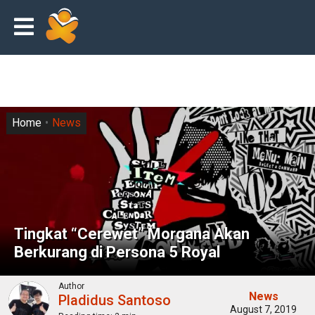
Home
News
Tingkat “Cerewet” Morgana Akan
Berkurang di Persona 5 Royal
Author
News
Pladidus Santoso
August 7, 2019