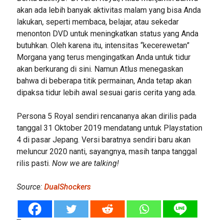
akan ada lebih banyak aktivitas malam yang bisa Anda
lakukan, seperti membaca, belajar, atau sekedar
menonton DVD untuk meningkatkan status yang Anda
butuhkan. Oleh karena itu, intensitas “kecerewetan”
Morgana yang terus mengingatkan Anda untuk tidur
akan berkurang di sini. Namun Atlus menegaskan
bahwa di beberapa titik permainan, Anda tetap akan
dipaksa tidur lebih awal sesuai garis cerita yang ada.
Persona 5 Royal sendiri rencananya akan dirilis pada
tanggal 31 Oktober 2019 mendatang untuk Playstation
4 di pasar Jepang. Versi baratnya sendiri baru akan
meluncur 2020 nanti, sayangnya, masih tanpa tanggal
rilis pasti.
Now we are talking!
Source:
DualShockers