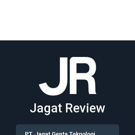
Jagat Review
PT. Jagat Genta Teknologi