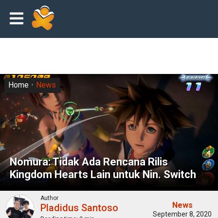
Home
News
Nomura: Tidak Ada Rencana Rilis
Kingdom Hearts Lain untuk Nin. Switch
Author
News
Pladidus Santoso
September 8, 2020