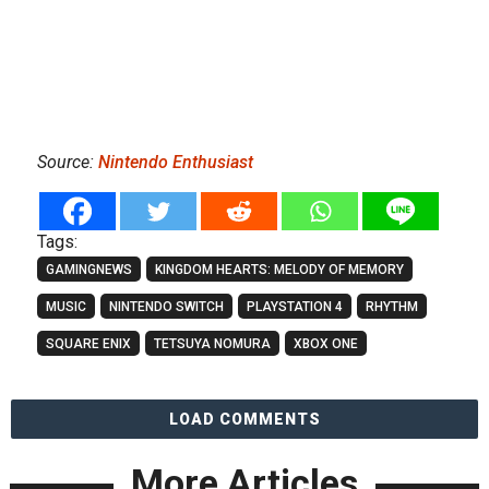
Source:
Nintendo Enthusiast
Tags:
GAMINGNEWS
KINGDOM HEARTS: MELODY OF MEMORY
MUSIC
NINTENDO SWITCH
PLAYSTATION 4
RHYTHM
SQUARE ENIX
TETSUYA NOMURA
XBOX ONE
LOAD COMMENTS
More Articles