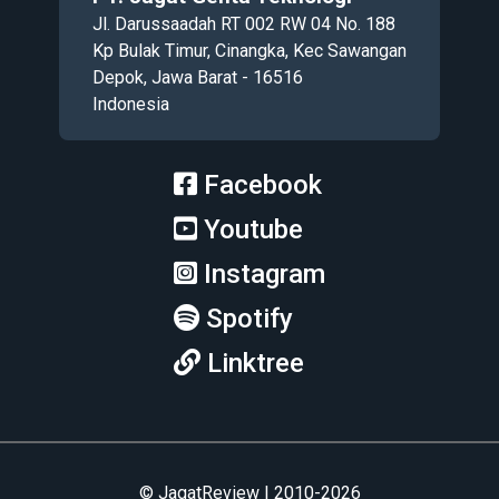
Jl. Darussaadah RT 002 RW 04 No. 188
Kp Bulak Timur, Cinangka, Kec Sawangan
Depok, Jawa Barat - 16516
Indonesia
Facebook
Youtube
Instagram
Spotify
Linktree
© JagatReview | 2010-2026