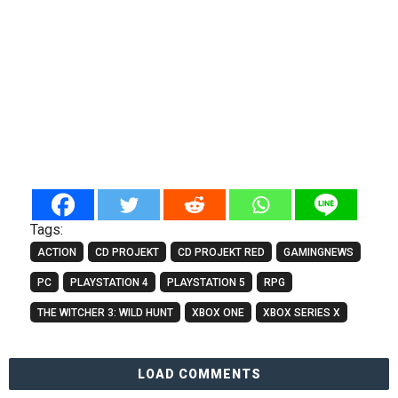
Tags:
ACTION
CD PROJEKT
CD PROJEKT RED
GAMINGNEWS
PC
PLAYSTATION 4
PLAYSTATION 5
RPG
THE WITCHER 3: WILD HUNT
XBOX ONE
XBOX SERIES X
LOAD COMMENTS