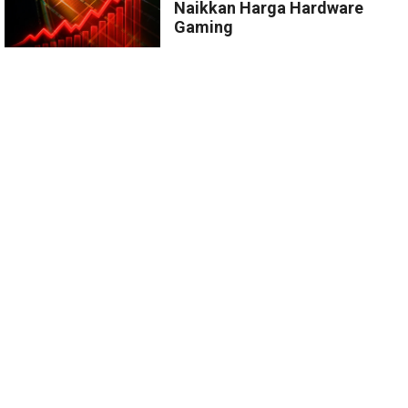
Naikkan Harga Hardware
Gaming