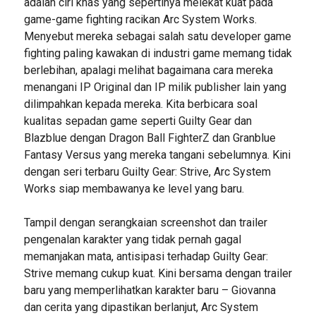
adalah ciri khas yang sepertinya melekat kuat pada
game-game fighting racikan Arc System Works.
Menyebut mereka sebagai salah satu developer game
fighting paling kawakan di industri game memang tidak
berlebihan, apalagi melihat bagaimana cara mereka
menangani IP Original dan IP milik publisher lain yang
dilimpahkan kepada mereka. Kita berbicara soal
kualitas sepadan game seperti Guilty Gear dan
Blazblue dengan Dragon Ball FighterZ dan Granblue
Fantasy Versus yang mereka tangani sebelumnya. Kini
dengan seri terbaru Guilty Gear: Strive, Arc System
Works siap membawanya ke level yang baru.
Tampil dengan serangkaian screenshot dan trailer
pengenalan karakter yang tidak pernah gagal
memanjakan mata, antisipasi terhadap Guilty Gear:
Strive memang cukup kuat. Kini bersama dengan trailer
baru yang memperlihatkan karakter baru – Giovanna
dan cerita yang dipastikan berlanjut, Arc System