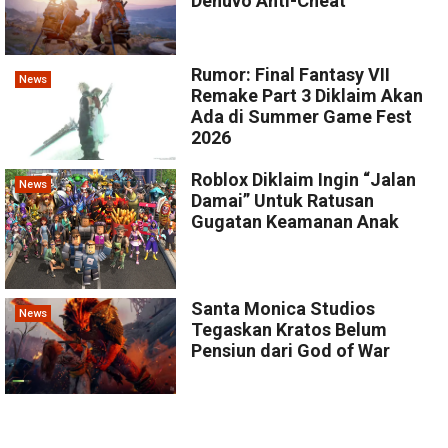
Denuvo Anti-Cheat
Rumor: Final Fantasy VII
News
Remake Part 3 Diklaim Akan
Ada di Summer Game Fest
2026
Roblox Diklaim Ingin “Jalan
News
Damai” Untuk Ratusan
Gugatan Keamanan Anak
Santa Monica Studios
News
Tegaskan Kratos Belum
Pensiun dari God of War