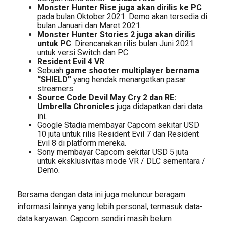
Monster Hunter Rise juga akan dirilis ke PC
pada bulan Oktober 2021. Demo akan tersedia di
bulan Januari dan Maret 2021.
Monster Hunter Stories 2 juga akan dirilis
untuk PC
. Direncanakan rilis bulan Juni 2021
untuk versi Switch dan PC.
Resident Evil 4 VR
Sebuah
game shooter multiplayer bernama
“SHIELD”
yang hendak menargetkan pasar
streamers.
Source Code Devil May Cry 2 dan RE:
Umbrella Chronicles
juga didapatkan dari data
ini.
Google Stadia membayar Capcom sekitar USD
10 juta untuk rilis Resident Evil 7 dan Resident
Evil 8 di platform mereka.
Sony membayar Capcom sekitar USD 5 juta
untuk eksklusivitas mode VR / DLC sementara /
Demo.
Bersama dengan data ini juga meluncur beragam
informasi lainnya yang lebih personal, termasuk data-
data karyawan. Capcom sendiri masih belum