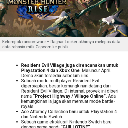
Kelompok ransomware – Ragnar Locker akhirnya melepas data-
data rahasia milik Capcom ke publik.
Resident Evil Village juga direncanakan untuk
Playstation 4 dan Xbox One
. Meluncur April.
Demo akan tersedia sebelum rilis.
Sebuah mode multiplayer Resident Evil
dipersiapkan, besar kemungkinan datang dari
Resident Evil Village. Di internal, proyek ini diberi
nama
“Project Highway / Village Online”.
Ada
kemungkinan ia juga akan memuat mode battle-
royale.
Ace Attorney Collection baru untuk Playstation 4
dan Nintendo Switch
Sebuah game eksklusif Nintendo Switch baru
dengan nama sandi
“GUILLOTINE”