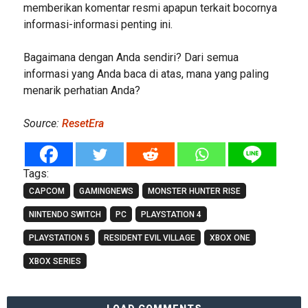
memberikan komentar resmi apapun terkait bocornya
informasi-informasi penting ini.
Bagaimana dengan Anda sendiri? Dari semua
informasi yang Anda baca di atas, mana yang paling
menarik perhatian Anda?
Source:
ResetEra
Tags:
CAPCOM
GAMINGNEWS
MONSTER HUNTER RISE
NINTENDO SWITCH
PC
PLAYSTATION 4
PLAYSTATION 5
RESIDENT EVIL VILLAGE
XBOX ONE
XBOX SERIES