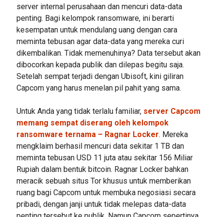
server internal perusahaan dan mencuri data-data
penting. Bagi kelompok ransomware, ini berarti
kesempatan untuk mendulang uang dengan cara
meminta tebusan agar data-data yang mereka curi
dikembalikan. Tidak memenuhinya? Data tersebut akan
dibocorkan kepada publik dan dilepas begitu saja.
Setelah sempat terjadi dengan Ubisoft, kini giliran
Capcom yang harus menelan pil pahit yang sama.
Untuk Anda yang tidak terlalu familiar,
server Capcom
memang sempat diserang oleh kelompok
ransomware ternama – Ragnar Locker
. Mereka
mengklaim berhasil mencuri data sekitar 1 TB dan
meminta tebusan USD 11 juta atau sekitar 156 Miliar
Rupiah dalam bentuk bitcoin. Ragnar Locker bahkan
meracik sebuah situs Tor khusus untuk memberikan
ruang bagi Capcom untuk membuka negosiasi secara
pribadi, dengan janji untuk tidak melepas data-data
penting tersebut ke publik. Namun Capcom sepertinya