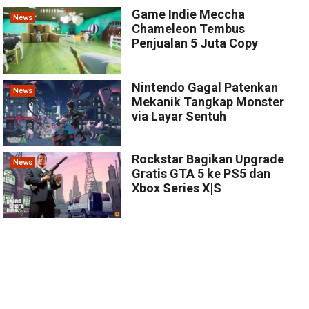
Game Indie Meccha
News
Chameleon Tembus
Penjualan 5 Juta Copy
Nintendo Gagal Patenkan
News
Mekanik Tangkap Monster
via Layar Sentuh
Rockstar Bagikan Upgrade
News
Gratis GTA 5 ke PS5 dan
Xbox Series X|S