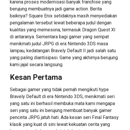
karena proses modernisasi banyak franchise yang
berujung membuatnya jadi game action. Berita
baiknya? Square Enix setidaknya masih menyediakan
pengalaman tersebut lewat beberapa judul dengan
kualitas yang memesona, termasuk Dragon Quest XI
di antaranya. Sementara bagi gamer yang sempat
menikmati judul JRPG di era Nintendo 3DS masa
lampau, kedatangan Bravely Default II jadi salah satu
yang paling diantisipasi. Game yang akhirnya berujung
kami jajal secara langsung.
Kesan Pertama
Sebagai gamer yang tidak pernah mengikuti hype
Bravely Default di era Nintendo 3DS, menikmati seri
yang satu ini berhasil membuka mata kami mengapa
seri yang satu ini berujung membuat banyak gamer
pencinta JRPG jatuh hati. Ada kesan seri Final Fantasy
klasik yang kuat di sini lewat kekuatan cerita yang