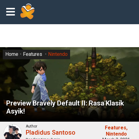
Home
Features
Nintendo
Preview Bravely Default II: Rasa Klasik
Asyik!
Author
Features
Pladidus Santoso
Nintendo