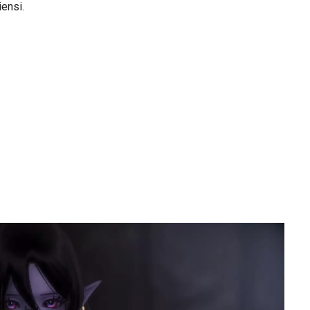
iensi.