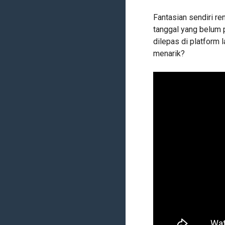
Fantasian sendiri re
tanggal yang belum 
dilepas di platform 
menarik?