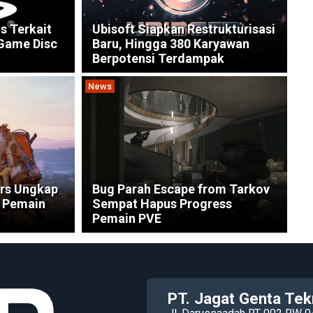
s Terkait
Ubisoft Siapkan Restrukturisasi
 Game Disc
Baru, Hingga 380 Karyawan
Berpotensi Terdampak
News
ers Ungkap
Bug Parah Escape from Tarkov
 Pemain
Sempat Hapus Progress
Pemain PVE
PT. Jagat Genta Tek