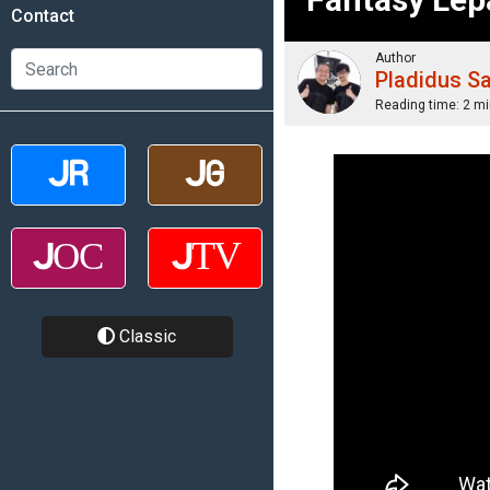
Contact
Author
Pladidus S
Reading time:
2 mi
Classic