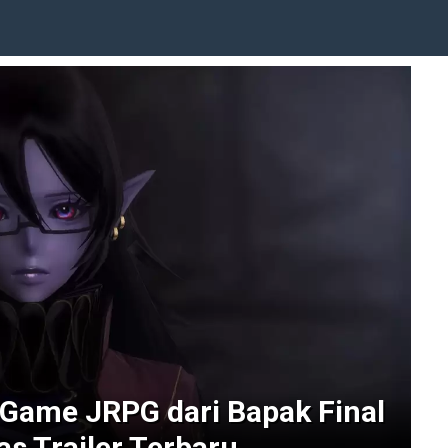
 Game JRPG dari Bapak Final
s Trailer Terbaru