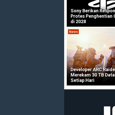
Sony Berikan Respon
Protes Penghentian
di 2028
News
Developer ARC Raid
Merekam 30 TB Data
Setiap Hari