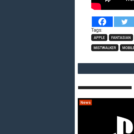
Tags:
APPLE
FANTASIAN
MISTWALKER
MOBIL
News