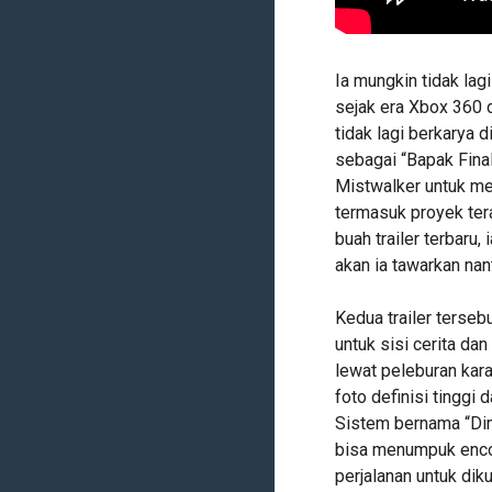
Ia mungkin tidak lag
sejak era Xbox 360 
tidak lagi berkarya 
sebagai “Bapak Fina
Mistwalker untuk me
termasuk proyek ter
buah trailer terbaru,
akan ia tawarkan nan
Kedua trailer terseb
untuk sisi cerita da
lewat peleburan kar
foto definisi tinggi
Sistem bernama “Dim
bisa menumpuk enco
perjalanan untuk di