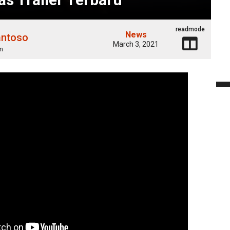
readmode
News
antoso
March 3, 2021
n