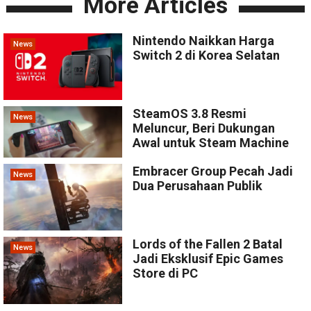
More Articles
Nintendo Naikkan Harga
News
Switch 2 di Korea Selatan
SteamOS 3.8 Resmi
News
Meluncur, Beri Dukungan
Awal untuk Steam Machine
Embracer Group Pecah Jadi
News
Dua Perusahaan Publik
Lords of the Fallen 2 Batal
News
Jadi Eksklusif Epic Games
Store di PC