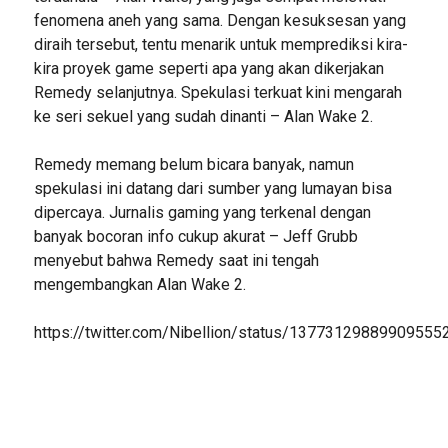
fenomena aneh yang sama. Dengan kesuksesan yang
diraih tersebut, tentu menarik untuk memprediksi kira-
kira proyek game seperti apa yang akan dikerjakan
Remedy selanjutnya. Spekulasi terkuat kini mengarah
ke seri sekuel yang sudah dinanti – Alan Wake 2.
Remedy memang belum bicara banyak, namun
spekulasi ini datang dari sumber yang lumayan bisa
dipercaya. Jurnalis gaming yang terkenal dengan
banyak bocoran info cukup akurat – Jeff Grubb
menyebut bahwa Remedy saat ini tengah
mengembangkan Alan Wake 2.
https://twitter.com/Nibellion/status/13773129889909555