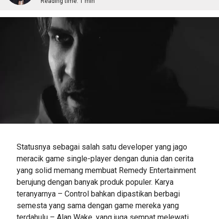
Reading time:
1 min
Statusnya sebagai salah satu developer yang jago
meracik game single-player dengan dunia dan cerita
yang solid memang membuat Remedy Entertainment
berujung dengan banyak produk populer. Karya
teranyarnya – Control bahkan dipastikan berbagi
semesta yang sama dengan game mereka yang
terdahulu – Alan Wake, yang juga sempat melewati