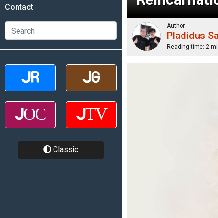
Contact
Author
Pladidus S
Reading time:
2 mi
Classic