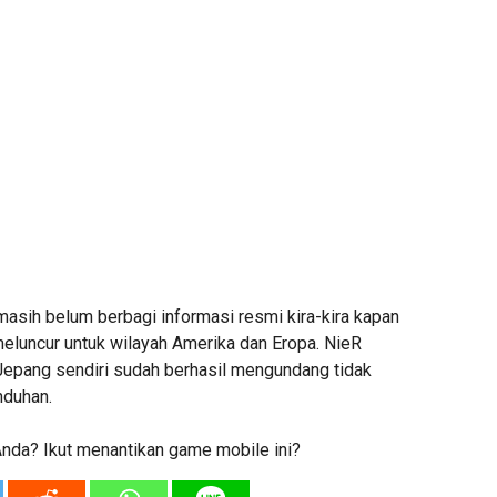
masih belum berbagi informasi resmi kira-kira kapan
 meluncur untuk wilayah Amerika dan Eropa. NieR
 Jepang sendiri sudah berhasil mengundang tidak
nduhan.
da? Ikut menantikan game mobile ini?