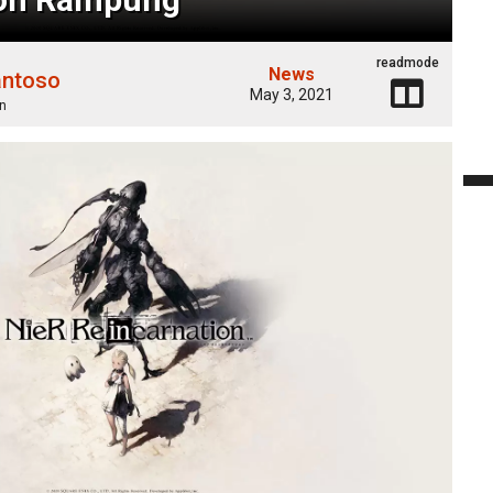
readmode
News
antoso
May 3, 2021
n