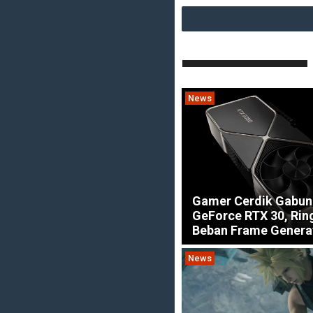
News
Gamer Cerdik Gabun
GeForce RTX 30, Ri
Beban Frame Genera
News