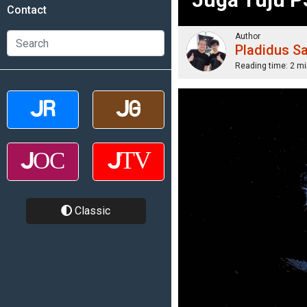
Contact
Author
Pladidus S
Reading time:
2 mi
Classic