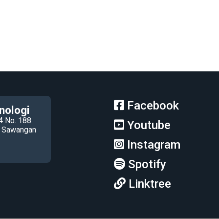
Facebook
nologi
4 No. 188
Youtube
ec Sawangan
Instagram
Spotify
Linktree