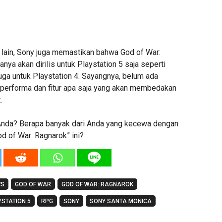
lain, Sony juga memastikan bahwa God of War:
anya akan dirilis untuk Playstation 5 saja seperti
juga untuk Playstation 4. Sayangnya, belum ada
l performa dan fitur apa saja yang akan membedakan
.
nda? Berapa banyak dari Anda yang kecewa dengan
d of War: Ragnarok” ini?
WS
GOD OF WAR
GOD OF WAR: RAGNAROK
YSTATION 5
RPG
SONY
SONY SANTA MONICA