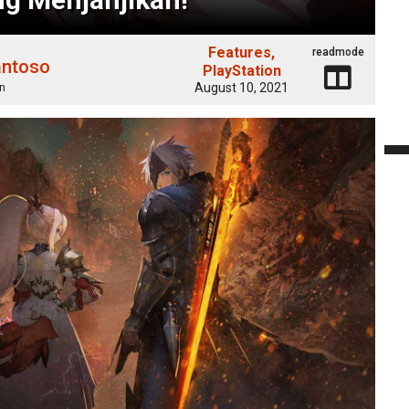
Features
readmode
antoso
PlayStation
August 10, 2021
n