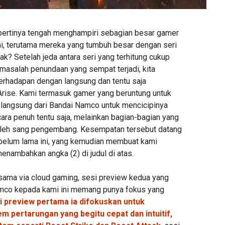
pertinya tengah menghampiri sebagian besar gamer
ni, terutama mereka yang tumbuh besar dengan seri
ak? Setelah jeda antara seri yang terhitung cukup
masalah penundaan yang sempat terjadi, kita
berhadapan dengan langsung dan tentu saja
Arise. Kami termasuk gamer yang beruntung untuk
langsung dari Bandai Namco untuk mencicipinya
cara penuh tentu saja, melainkan bagian-bagian yang
 oleh sang pengembang. Kesempatan tersebut datang
 belum lama ini, yang kemudian membuat kami
nambahkan angka (2) di judul di atas.
sama via cloud gaming, sesi preview kedua yang
amco kepada kami ini memang punya fokus yang
i preview pertama ia difokuskan untuk
 pertarungan yang begitu cepat dan intuitif,