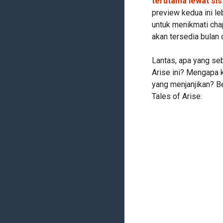
terutama lewat sis
preview kedua ini le
untuk menikmati chap
akan tersedia bulan
Lantas, apa yang se
Arise ini? Mengapa
yang menjanjikan? Be
Tales of Arise: