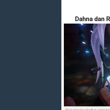
Dahna dan 