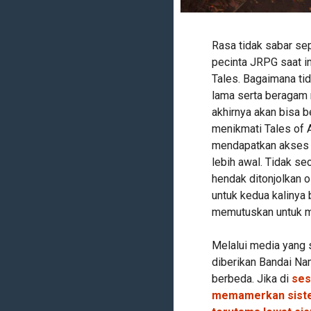
Rasa tidak sabar se
pecinta JRPG saat i
Tales. Bagaimana tid
lama serta beragam 
akhirnya akan bisa 
menikmati Tales of 
mendapatkan akses 
lebih awal. Tidak se
hendak ditonjolkan
untuk kedua kalinya
memutuskan untuk me
Melalui media yang 
diberikan Bandai N
berbeda. Jika di
ses
memamerkan sistem