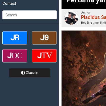
Contact
Author
Pladidus S
Reading time:
5 mi
Classic