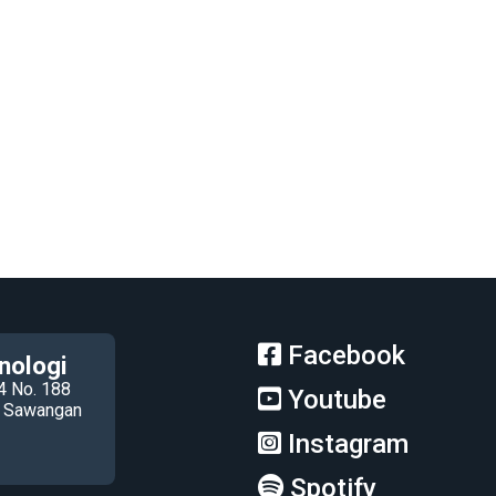
Facebook
nologi
4 No. 188
Youtube
ec Sawangan
Instagram
Spotify