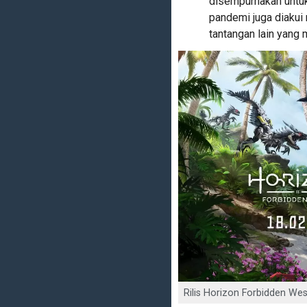
disempurnakan untuk
pandemi juga diakui 
tantangan lain yang 
Rilis Horizon Forbidden We