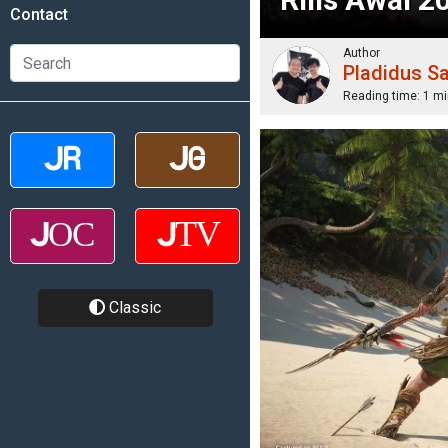
Contact
Author
Pladidus S
Reading time:
1 mi
Classic