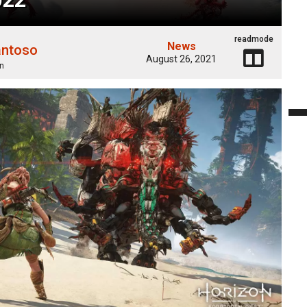
readmode
News
antoso
August 26, 2021
n