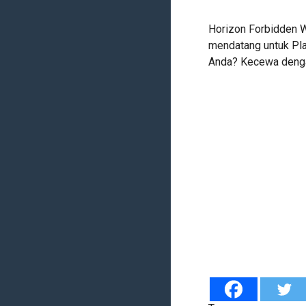
Horizon Forbidden We
mendatang untuk Pla
Anda? Kecewa dengan