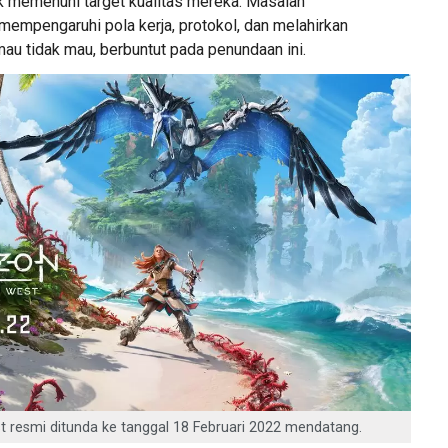
 memenuhi target kualitas mereka. Masalah
mempengaruhi pola kerja, protokol, dan melahirkan
mau tidak mau, berbuntut pada penundaan ini.
st resmi ditunda ke tanggal 18 Februari 2022 mendatang.