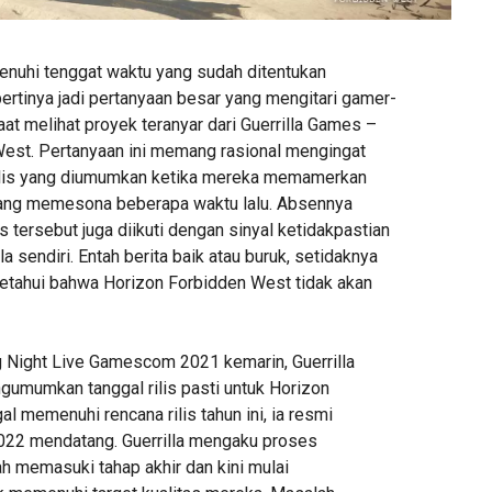
nuhi tenggat waktu yang sudah ditentukan
ertinya jadi pertanyaan besar yang mengitari gamer-
at melihat proyek teranyar dari Guerrilla Games –
est. Pertanyaan ini memang rasional mengingat
rilis yang diumumkan ketika mereka memamerkan
ang memesona beberapa waktu lalu. Absennya
is tersebut juga diikuti dengan sinyal ketidakpastian
la sendiri. Entah berita baik atau buruk, setidaknya
getahui bahwa Horizon Forbidden West tidak akan
 Night Live Gamescom 2021 kemarin, Guerrilla
umumkan tanggal rilis pasti untuk Horizon
l memenuhi rencana rilis tahun ini, ia resmi
022 mendatang. Guerrilla mengaku proses
memasuki tahap akhir dan kini mulai