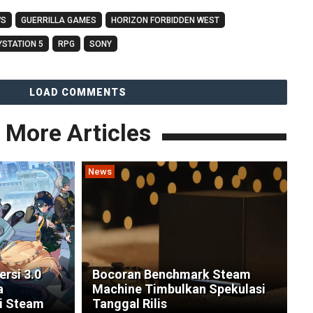
WS
GUERRILLA GAMES
HORIZON FORBIDDEN WEST
YSTATION 5
RPG
SONY
LOAD COMMENTS
More Articles
News
rsi 3.0
Bocoran Benchmark Steam
a
Machine Timbulkan Spekulasi
si Steam
Tanggal Rilis