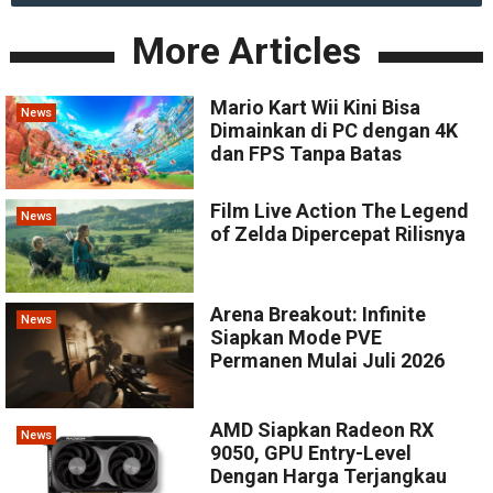
More Articles
Mario Kart Wii Kini Bisa
News
Dimainkan di PC dengan 4K
dan FPS Tanpa Batas
Film Live Action The Legend
News
of Zelda Dipercepat Rilisnya
Arena Breakout: Infinite
News
Siapkan Mode PVE
Permanen Mulai Juli 2026
AMD Siapkan Radeon RX
News
9050, GPU Entry-Level
Dengan Harga Terjangkau