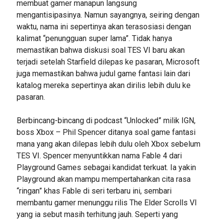
membuat gamer manapun langsung
mengantisipasinya. Namun sayangnya, seiring dengan
waktu, nama ini sepertinya akan terasosiasi dengan
kalimat “penungguan super lama”. Tidak hanya
memastikan bahwa diskusi soal TES VI baru akan
terjadi setelah Starfield dilepas ke pasaran, Microsoft
juga memastikan bahwa judul game fantasi lain dari
katalog mereka sepertinya akan dirilis lebih dulu ke
pasaran.
Berbincang-bincang di podcast “Unlocked” milik IGN,
boss Xbox – Phil Spencer ditanya soal game fantasi
mana yang akan dilepas lebih dulu oleh Xbox sebelum
TES VI. Spencer menyuntikkan nama Fable 4 dari
Playground Games sebagai kandidat terkuat. Ia yakin
Playground akan mampu mempertahankan cita rasa
“ringan” khas Fable di seri terbaru ini, sembari
membantu gamer menunggu rilis The Elder Scrolls VI
yang ia sebut masih terhitung jauh. Seperti yang