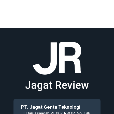
Jagat Review
PT. Jagat Genta Teknologi
Jl. Darussaadah RT 002 RW 04 No. 188