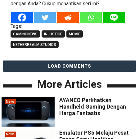
dengan Anda? Cukup menantikan seri ini?
Tags:
GAMINGNEWS
INJUSTICE
MOVIE
NETHERREALM STUDIOS
LOAD COMMENTS
More Articles
AYANEO Perlihatkan
News
Handheld Gaming Dengan
Harga Fantastis
Emulator PS5 Melaju Pesat
News