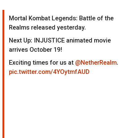
Mortal Kombat Legends: Battle of the
Realms released yesterday.
Next Up: INJUSTICE animated movie
arrives October 19!
Exciting times for us at
@NetherRealm
.
pic.twitter.com/4YOytmfAUD