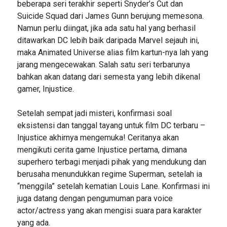
beberapa seri terakhir seperti Snyder’s Cut dan
Suicide Squad dari James Gunn berujung memesona.
Namun perlu diingat, jika ada satu hal yang berhasil
ditawarkan DC lebih baik daripada Marvel sejauh ini,
maka Animated Universe alias film kartun-nya lah yang
jarang mengecewakan. Salah satu seri terbarunya
bahkan akan datang dari semesta yang lebih dikenal
gamer, Injustice.
Setelah sempat jadi misteri, konfirmasi soal
eksistensi dan tanggal tayang untuk film DC terbaru –
Injustice akhirnya mengemuka! Ceritanya akan
mengikuti cerita game Injustice pertama, dimana
superhero terbagi menjadi pihak yang mendukung dan
berusaha menundukkan regime Superman, setelah ia
“menggila” setelah kematian Louis Lane. Konfirmasi ini
juga datang dengan pengumuman para voice
actor/actress yang akan mengisi suara para karakter
yang ada.