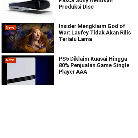
Pasca Sony Hentikan
Produksi Disc
Insider Mengklaim God of
News
War: Laufey Tidak Akan Rilis
Terlalu Lama
PS5 Diklaim Kuasai Hingga
News
80% Penjualan Game Single
Player AAA