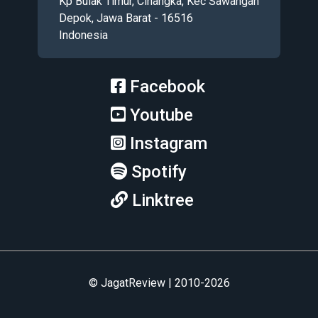
Kp Bulak Timur, Cinangka, Kec Sawangan
Depok, Jawa Barat - 16516
Indonesia
Facebook
Youtube
Instagram
Spotify
Linktree
© JagatReview | 2010-2026