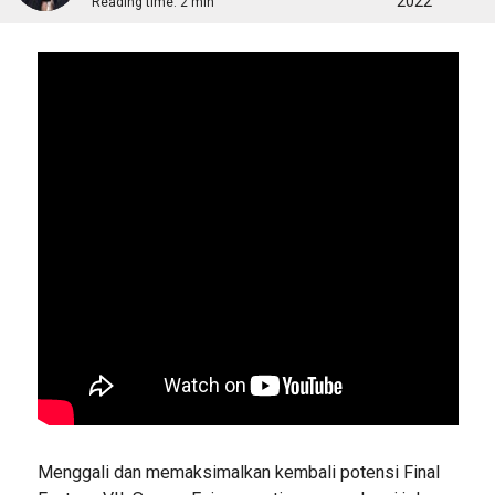
2022
Reading time:
2 min
Menggali dan memaksimalkan kembali potensi Final