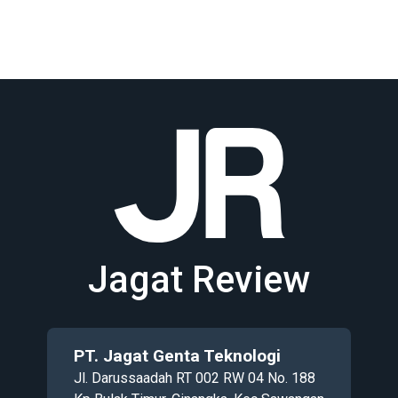
Jagat Review
PT. Jagat Genta Teknologi
Jl. Darussaadah RT 002 RW 04 No. 188