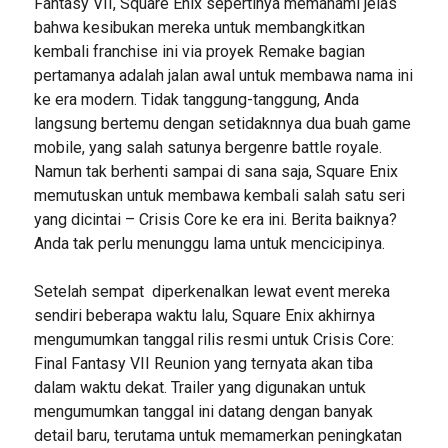
Fantasy VII, Square Enix sepertinya memahami jelas
bahwa kesibukan mereka untuk membangkitkan
kembali franchise ini via proyek Remake bagian
pertamanya adalah jalan awal untuk membawa nama ini
ke era modern. Tidak tanggung-tanggung, Anda
langsung bertemu dengan setidaknnya dua buah game
mobile, yang salah satunya bergenre battle royale.
Namun tak berhenti sampai di sana saja, Square Enix
memutuskan untuk membawa kembali salah satu seri
yang dicintai – Crisis Core ke era ini. Berita baiknya?
Anda tak perlu menunggu lama untuk mencicipinya.
Setelah sempat diperkenalkan lewat event mereka
sendiri beberapa waktu lalu, Square Enix akhirnya
mengumumkan tanggal rilis resmi untuk Crisis Core:
Final Fantasy VII Reunion yang ternyata akan tiba
dalam waktu dekat. Trailer yang digunakan untuk
mengumumkan tanggal ini datang dengan banyak
detail baru, terutama untuk memamerkan peningkatan