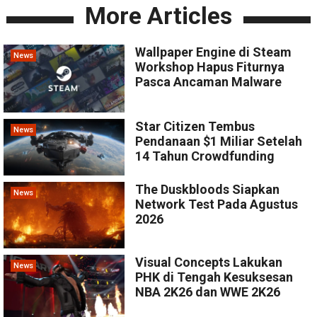
More Articles
Wallpaper Engine di Steam
News
Workshop Hapus Fiturnya
Pasca Ancaman Malware
Star Citizen Tembus
News
Pendanaan $1 Miliar Setelah
14 Tahun Crowdfunding
The Duskbloods Siapkan
News
Network Test Pada Agustus
2026
Visual Concepts Lakukan
News
PHK di Tengah Kesuksesan
NBA 2K26 dan WWE 2K26