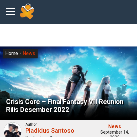
Home
News
Crisis Core – Final Fantasy VII Reunion
Rilis Desember 2022
Author
News
Pladidus Santoso
September 14,