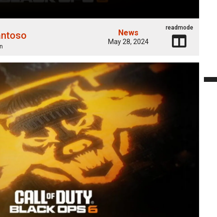
readmode
News
antoso
May 28, 2024
n