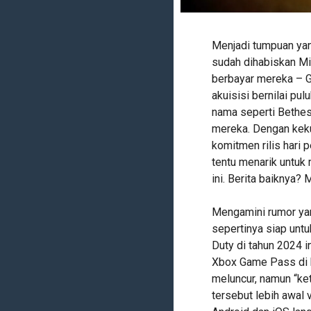
Menjadi tumpuan yan
sudah dihabiskan Mi
berbayar mereka – G
akuisisi bernilai pu
nama seperti Bethes
mereka. Dengan kek
komitmen rilis hari 
tentu menarik untuk 
ini. Berita baiknya?
Mengamini rumor ya
sepertinya siap unt
Duty di tahun 2024 i
Xbox Game Pass di h
meluncur, namun “ke
tersebut lebih awal 