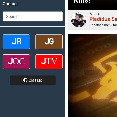
Contact
Author
Pladidus S
Reading time:
2 mi
Classic