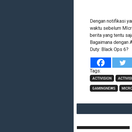
Dengan notifikasi ya
waktu sebelum MIcr
berita yang tentu s
Bagaimana dengan A
Duty: Black Ops 6?
Tags:
ACTIVISION
ACTIVIS
GAMINGNEWS
MICR