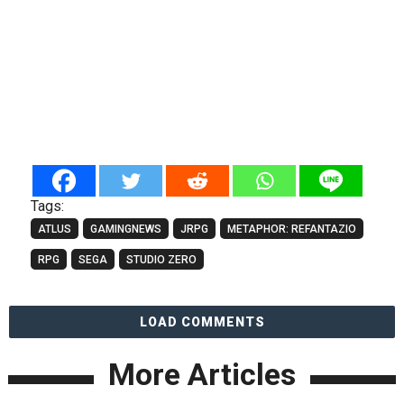
Tags:
ATLUS
GAMINGNEWS
JRPG
METAPHOR: REFANTAZIO
RPG
SEGA
STUDIO ZERO
LOAD COMMENTS
More Articles