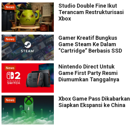
Studio Double Fine Ikut
News
Terancam Restrukturisasi
Xbox
Gamer Kreatif Bungkus
News
Game Steam Ke Dalam
“Cartridge” Berbasis SSD
Nintendo Direct Untuk
News
Game First Party Resmi
Diumumkan Tanggalnya
Xbox Game Pass Dikabarkan
News
Siapkan Ekspansi ke China