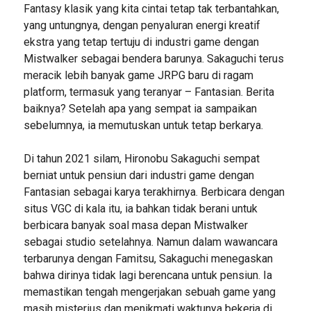
Fantasy klasik yang kita cintai tetap tak terbantahkan,
yang untungnya, dengan penyaluran energi kreatif
ekstra yang tetap tertuju di industri game dengan
Mistwalker sebagai bendera barunya. Sakaguchi terus
meracik lebih banyak game JRPG baru di ragam
platform, termasuk yang teranyar – Fantasian. Berita
baiknya? Setelah apa yang sempat ia sampaikan
sebelumnya, ia memutuskan untuk tetap berkarya.
Di tahun 2021 silam, Hironobu Sakaguchi sempat
berniat untuk pensiun dari industri game dengan
Fantasian sebagai karya terakhirnya. Berbicara dengan
situs VGC di kala itu, ia bahkan tidak berani untuk
berbicara banyak soal masa depan Mistwalker
sebagai studio setelahnya. Namun dalam wawancara
terbarunya dengan Famitsu, Sakaguchi menegaskan
bahwa dirinya tidak lagi berencana untuk pensiun. Ia
memastikan tengah mengerjakan sebuah game yang
masih misterius dan menikmati waktunya bekerja di