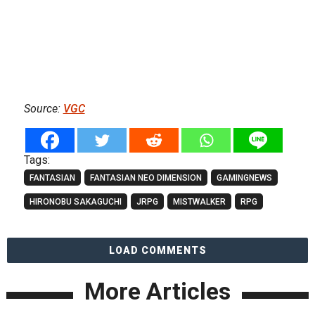
Source:
VGC
Tags:
FANTASIAN
FANTASIAN NEO DIMENSION
GAMINGNEWS
HIRONOBU SAKAGUCHI
JRPG
MISTWALKER
RPG
LOAD COMMENTS
More Articles