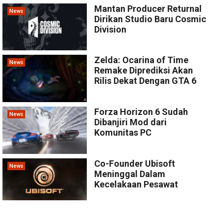
Mantan Producer Returnal
News
Dirikan Studio Baru Cosmic
Division
Zelda: Ocarina of Time
News
Remake Diprediksi Akan
Rilis Dekat Dengan GTA 6
Forza Horizon 6 Sudah
News
Dibanjiri Mod dari
Komunitas PC
Co-Founder Ubisoft
News
Meninggal Dalam
Kecelakaan Pesawat