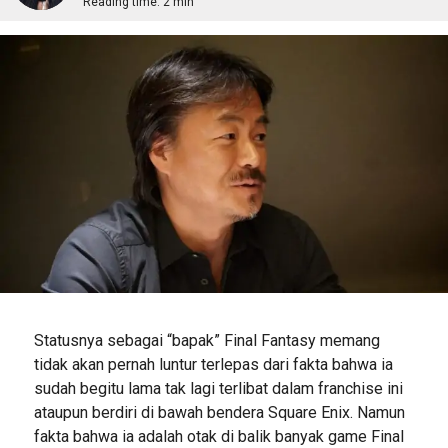
Reading time:
2 min
Statusnya sebagai “bapak” Final Fantasy memang
tidak akan pernah luntur terlepas dari fakta bahwa ia
sudah begitu lama tak lagi terlibat dalam franchise ini
ataupun berdiri di bawah bendera Square Enix. Namun
fakta bahwa ia adalah otak di balik banyak game Final