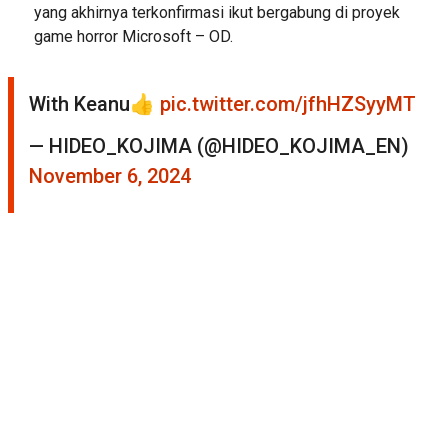
yang akhirnya terkonfirmasi ikut bergabung di proyek
game horror Microsoft – OD.
With Keanu👍
pic.twitter.com/jfhHZSyyMT
— HIDEO_KOJIMA (@HIDEO_KOJIMA_EN)
November 6, 2024