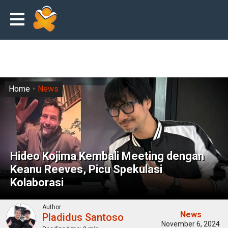
Home
News
Hideo Kojima Kembali Meeting dengan
Keanu Reeves, Picu Spekulasi
Kolaborasi
Author
News
Pladidus Santoso
November 6, 2024