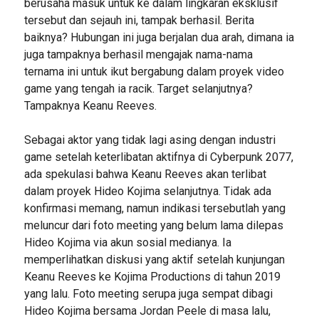
berusaha masuk untuk ke dalam lingkaran eksklusif
tersebut dan sejauh ini, tampak berhasil. Berita
baiknya? Hubungan ini juga berjalan dua arah, dimana ia
juga tampaknya berhasil mengajak nama-nama
ternama ini untuk ikut bergabung dalam proyek video
game yang tengah ia racik. Target selanjutnya?
Tampaknya Keanu Reeves.
Sebagai aktor yang tidak lagi asing dengan industri
game setelah keterlibatan aktifnya di Cyberpunk 2077,
ada spekulasi bahwa Keanu Reeves akan terlibat
dalam proyek Hideo Kojima selanjutnya. Tidak ada
konfirmasi memang, namun indikasi tersebutlah yang
meluncur dari foto meeting yang belum lama dilepas
Hideo Kojima via akun sosial medianya. Ia
memperlihatkan diskusi yang aktif setelah kunjungan
Keanu Reeves ke Kojima Productions di tahun 2019
yang lalu. Foto meeting serupa juga sempat dibagi
Hideo Kojima bersama Jordan Peele di masa lalu,