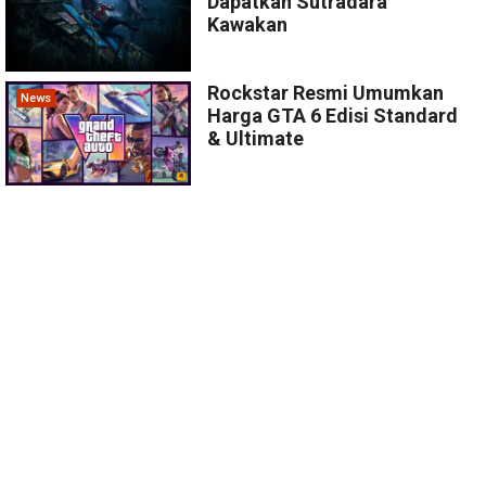
Dapatkan Sutradara
Kawakan
Rockstar Resmi Umumkan
News
Harga GTA 6 Edisi Standard
& Ultimate