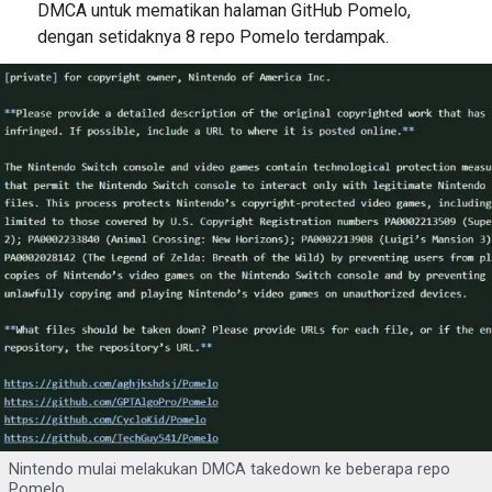
DMCA untuk mematikan halaman GitHub Pomelo,
dengan setidaknya 8 repo Pomelo terdampak.
Nintendo mulai melakukan DMCA takedown ke beberapa repo
Pomelo.