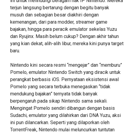
ini untuk melindungi beragam hak IP Nintendo. Mereka
terjun langsung bertarung dengan begitu banyak
musuh dan sebagian besar diakhiri dengan
kemenangan, dari para modder, streamer game
bajakan, hingga para peracik emulator sekelas Yuzu
dan Ryujinx. Masih belum cukup? Dengan akhir tahun
yang kian dekat, alih-alih libur, mereka kini punya target
baru.
Nintendo kini secara resmi “mengejar” dan “memburu”
Pomelo, emulator Nintendo Switch yang diracik untuk
perangkat berbasis iOS. Pernyataan eksistensi awal
Pomelo yang secara terbuka menegaskan “tidak
mendukung bajakan” ternyata tidak banyak
berpengaruh pada sikap Nintendo sama sekali.
Mengingat Pomelo sendiri dibangun dengan basis
Sudachi, emulator yang dilahirkan dari DNA Yuzu, aksi
ini pun dilancarkan. Seperti yang dilaporkan oleh
TorrentFreak, Nintendo mulai meluncurkan tuntutan