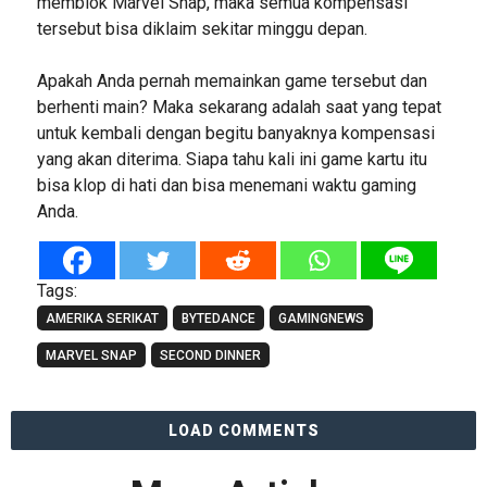
memblok Marvel Snap, maka semua kompensasi
tersebut bisa diklaim sekitar minggu depan.
Apakah Anda pernah memainkan game tersebut dan
berhenti main? Maka sekarang adalah saat yang tepat
untuk kembali dengan begitu banyaknya kompensasi
yang akan diterima. Siapa tahu kali ini game kartu itu
bisa klop di hati dan bisa menemani waktu gaming
Anda.
Tags:
AMERIKA SERIKAT
BYTEDANCE
GAMINGNEWS
MARVEL SNAP
SECOND DINNER
LOAD COMMENTS