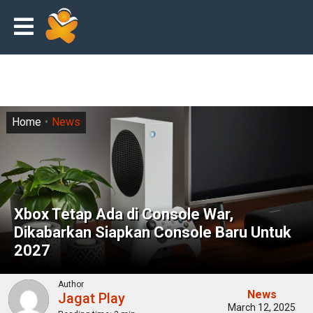
Home
News
Xbox Tetap Ada di Console War,
Dikabarkan Siapkan Console Baru Untuk
2027
Author
News
Jagat Play
March 12, 2025