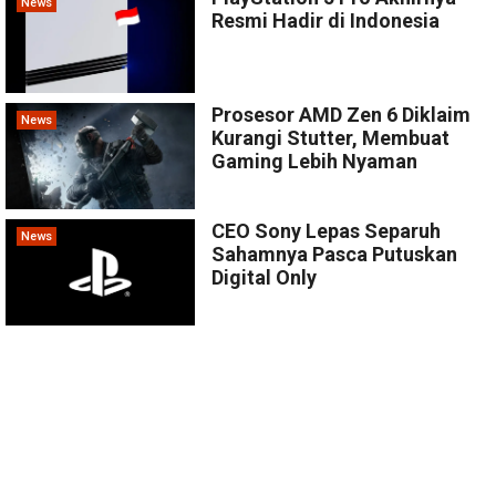
News
Resmi Hadir di Indonesia
Prosesor AMD Zen 6 Diklaim
News
Kurangi Stutter, Membuat
Gaming Lebih Nyaman
CEO Sony Lepas Separuh
News
Sahamnya Pasca Putuskan
Digital Only