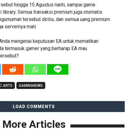
sebut hingga 15 Agustus nanti, sampai game
i library. Semua transaksi premium juga otomatis
engumuman tersebut dirilis, dan semua uang premium
a servernya mati.
Anda mengenai keputusan EA untuk mematikan
a termasuk gamer yang berharap EA mau
ersebut?
C ARTS
GAMINGNEWS
LOAD COMMENTS
More Articles