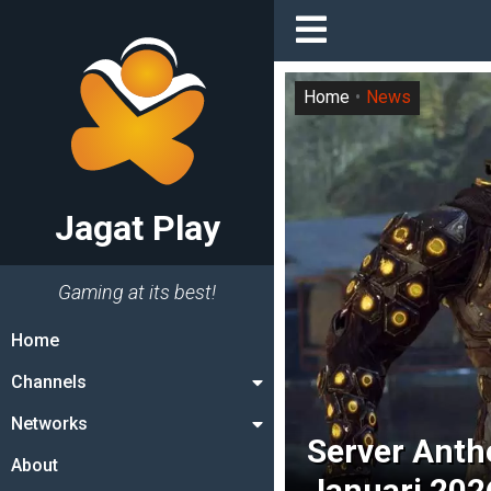
Home
News
Jagat Play
Gaming at its best!
Home
Channels
Networks
Server Anth
About
Januari 202