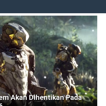
em Akan Dihentikan Pada
6