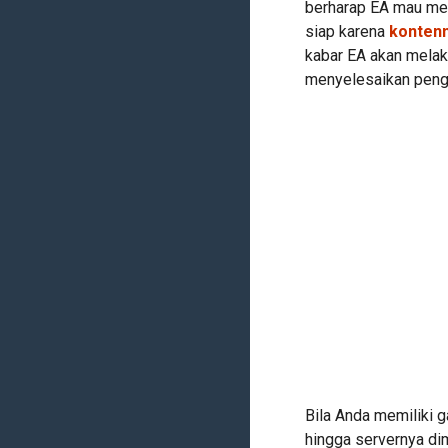
berharap EA mau mem
siap karena
kontenn
kabar EA akan melak
menyelesaikan penge
Bila Anda memiliki 
hingga servernya di