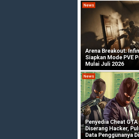
News
Arena Breakout: Infin
Siapkan Mode PVE 
Mulai Juli 2026
News
Penyedia Cheat GTA 
Diserang Hacker, Pu
Data Penggunanya Di