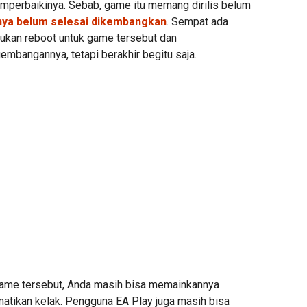
perbaikinya. Sebab, game itu memang dirilis belum
ya belum selesai dikembangkan
. Sempat ada
ukan reboot untuk game tersebut dan
mbangannya, tetapi berakhir begitu saja.
game tersebut, Anda masih bisa memainkannya
matikan kelak. Pengguna EA Play juga masih bisa