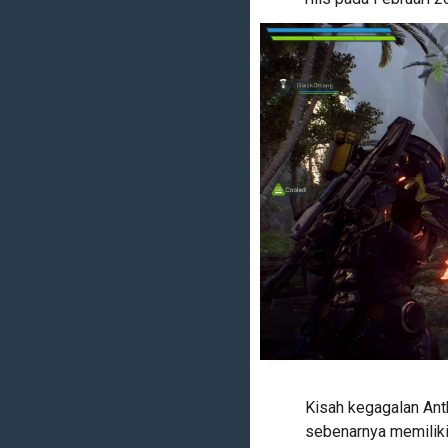
Kisah kegagalan An
sebenarnya memiliki