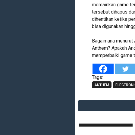
memainkan game ter
tersebut dihapus dar
dihentikan ketika p
bisa digunakan hingg
Bagaimana menurut 
Anthem? Apakah And
memperbaiki game t
Tags:
ANTHEM
ELECTRONI