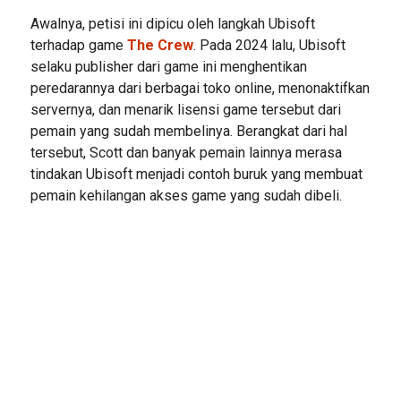
Awalnya, petisi ini dipicu oleh langkah Ubisoft
terhadap game
The Crew
. Pada 2024 lalu, Ubisoft
selaku publisher dari game ini menghentikan
peredarannya dari berbagai toko online, menonaktifkan
servernya, dan menarik lisensi game tersebut dari
pemain yang sudah membelinya. Berangkat dari hal
tersebut, Scott dan banyak pemain lainnya merasa
tindakan Ubisoft menjadi contoh buruk yang membuat
pemain kehilangan akses game yang sudah dibeli.