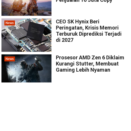
CEO SK Hynix Beri
News
Peringatan, Krisis Memori
Terburuk Diprediksi Terjadi
di 2027
Prosesor AMD Zen 6 Diklaim
News
Kurangi Stutter, Membuat
Gaming Lebih Nyaman