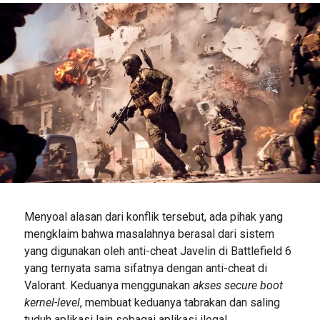
Menyoal alasan dari konflik tersebut, ada pihak yang
mengklaim bahwa masalahnya berasal dari sistem
yang digunakan oleh anti-cheat Javelin di Battlefield 6
yang ternyata sama sifatnya dengan anti-cheat di
Valorant. Keduanya menggunakan
akses secure boot
kernel-level
, membuat keduanya tabrakan dan saling
tuduh aplikasi lain sebagai aplikasi ilegal.