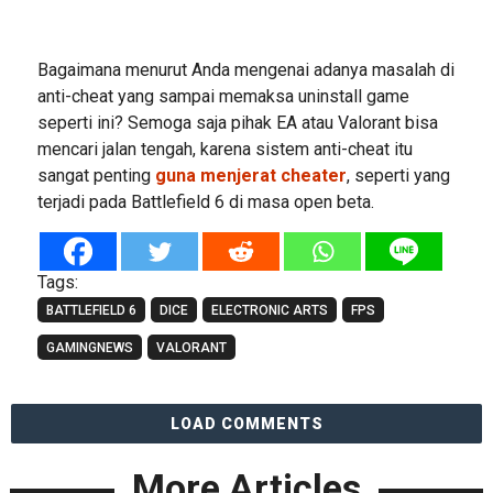
Bagaimana menurut Anda mengenai adanya masalah di
anti-cheat yang sampai memaksa uninstall game
seperti ini? Semoga saja pihak EA atau Valorant bisa
mencari jalan tengah, karena sistem anti-cheat itu
sangat penting
guna menjerat cheater
, seperti yang
terjadi pada Battlefield 6 di masa open beta.
Tags:
BATTLEFIELD 6
DICE
ELECTRONIC ARTS
FPS
GAMINGNEWS
VALORANT
LOAD COMMENTS
More Articles