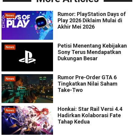
Rumor: PlayStation Days of
News
Play 2026 Diklaim Mulai di
Akhir Mei 2026
Petisi Menentang Kebijakan
News
Sony Terus Mendapatkan
Dukungan Besar
Rumor Pre-Order GTA 6
News
Tingkatkan Nilai Saham
Take-Two
Honkai: Star Rail Versi 4.4
News
Hadirkan Kolaborasi Fate
Tahap Kedua