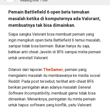
Reading time:
1 min
Pemain Battlefield 6 open beta temukan
masalah ketika di komputernya ada Valorant,
membuatnya tak bisa dimainkan.
Siapa sangka Valorant bisa membuat pemain yang
ingin mengikuti open beta Battlefield 6 temui masalah,
sampai tidak bisa bermain. Bukan hanya itu saja,
bahkan anti-cheat Javelin di BF6 sampai minta pemain
untuk uninstall Valorant.
Dilansir dari laporan
TheGamer
, pemain yang
mengalami masalah itu membawanya ke media sosial
Reddit. Pada post tersebut, terlihat anti-cheat BF6
berikan peringatan akan adanya masalah
General
Software Incompatibility
, membuat game tidak bisa
dimainkan. Menariknya, peringatan itu minta pemain
untuk hapus software yang konflik, yaitu Valorant.