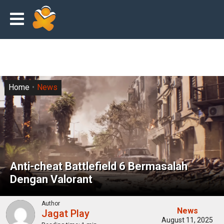
Home
News
Anti-cheat Battlefield 6 Bermasalah
Dengan Valorant
Author
News
Jagat Play
August 11, 2025