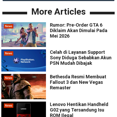
More Articles
Rumor: Pre-Order GTA 6
News
Diklaim Akan Dimulai Pada
Mei 2026
Celah di Layanan Support
News
Sony Diduga Sebabkan Akun
PSN Mudah Dibajak
Bethesda Resmi Membuat
News
Fallout 3 dan New Vegas
Remaster
Lenovo Hentikan Handheld
News
G02 yang Tersandung Isu
ROM Ilegal