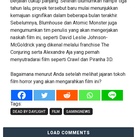
berjalan cukup panjang. Setelah diumumkan hampir tiga
tahun lalu, proyek tersebut baru mulai menunjukkan
kemajuan signifikan dalam beberapa bulan terakhir.
Sebelumnya, Blumhouse dan Atomic Monster juga
mengumumkan tim penulis yang akan mengerjakan
naskah film ini, seperti David Leslie Johnson-
McGoldrick yang dikenal melalui franchise The
Conjuring serta Alexandre Aja yang pernah
menyutradarai film seperti Crawl dan Piranha 3D.
Bagaimana menurut Anda setelah melihat jajaran tokoh
film horror yang akan mengarahkan film ini?
Tags:
DEAD BY DAYLIGHT
FILM
GAMINGNEWS
LOAD COMMENTS