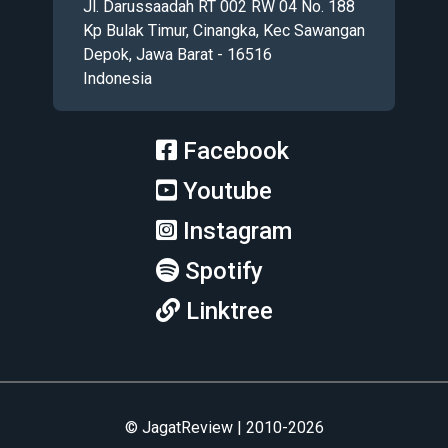
Jl. Darussaadah RT 002 RW 04 No. 188
Kp Bulak Timur, Cinangka, Kec Sawangan
Depok, Jawa Barat - 16516
Indonesia
Facebook
Youtube
Instagram
Spotify
Linktree
© JagatReview | 2010-2026