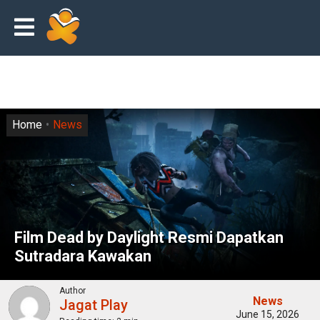
Home
News
Film Dead by Daylight Resmi Dapatkan
Sutradara Kawakan
Author
News
Jagat Play
June 15, 2026