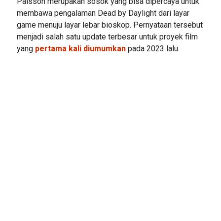
Palsson merupakan sosok yang bisa dipercaya untuk
membawa pengalaman Dead by Daylight dari layar
game menuju layar lebar bioskop. Pernyataan tersebut
menjadi salah satu update terbesar untuk proyek film
yang
pertama kali diumumkan
pada 2023 lalu.