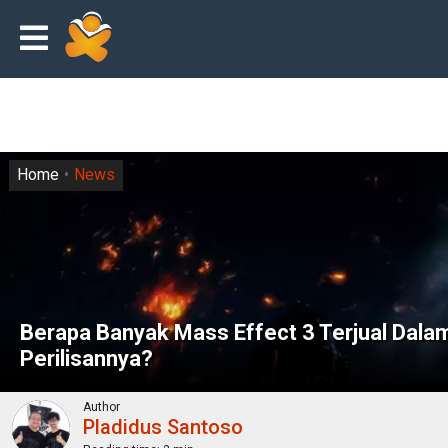
Home
News
Berapa Banyak Mass Effect 3 Terjual Dalam
Perilisannya?
Author
Pladidus Santoso