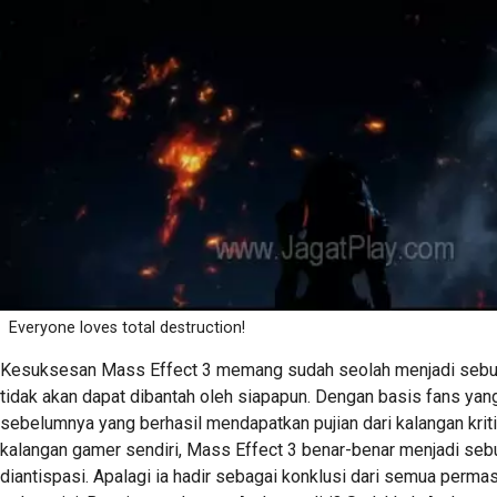
Everyone loves total destruction!
Kesuksesan Mass Effect 3 memang sudah seolah menjadi sebu
tidak akan dapat dibantah oleh siapapun. Dengan basis fans yang
sebelumnya yang berhasil mendapatkan pujian dari kalangan kriti
kalangan gamer sendiri, Mass Effect 3 benar-benar menjadi seb
diantispasi. Apalagi ia hadir sebagai konklusi dari semua perma