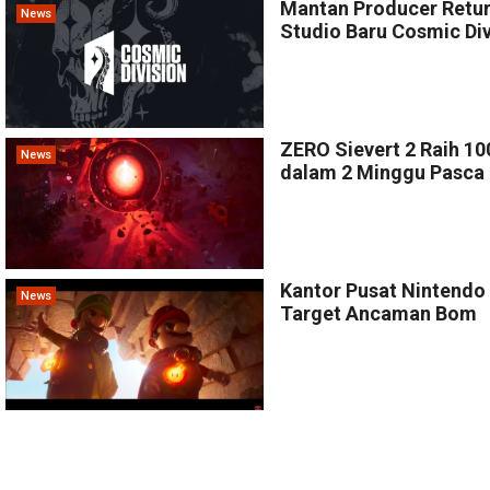
Mantan Producer Retur
News
Studio Baru Cosmic Div
ZERO Sievert 2 Raih 10
News
dalam 2 Minggu Pasca 
Kantor Pusat Nintendo
News
Target Ancaman Bom