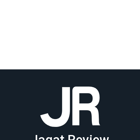
Jagat Review