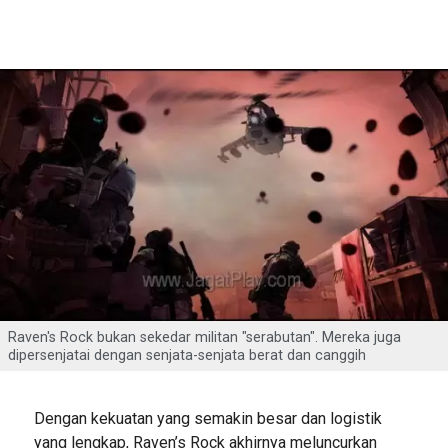
Raven's Rock bukan sekedar militan "serabutan". Mereka juga
dipersenjatai dengan senjata-senjata berat dan canggih
Dengan kekuatan yang semakin besar dan logistik
yang lengkap, Raven’s Rock akhirnya meluncurkan