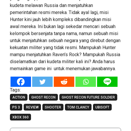
kudeta melawan Russia dan menjatuhkan
pemerintahan resmi mereka. Tidak ayal lagi, misi
Hunter kini jauh lebih kompleks dibandingkan misi
awal mereka. Ini bukan lagi sekedar mencari sebuah
kelompok bersenjata tanpa nama, namun sebuah misi
untuk menjatuhkan sebuah negara yang direbut dengan
kekuatan militer yang tidak resmi. Mampukah Hunter
mampu menjatuhkan Raven’s Rock? Mampukah Russia
diselamatkan dari kudeta militer kali ini? Anda harus
memainkan game ini untuk menemukan jawabannya.
Tags:
ACTION
GHOST RECON
GHOST RECON FUTURE SOLDIER
PS 3
REVIEW
SHOOTER
TOM CLANCY
UBISOFT
XBOX 360