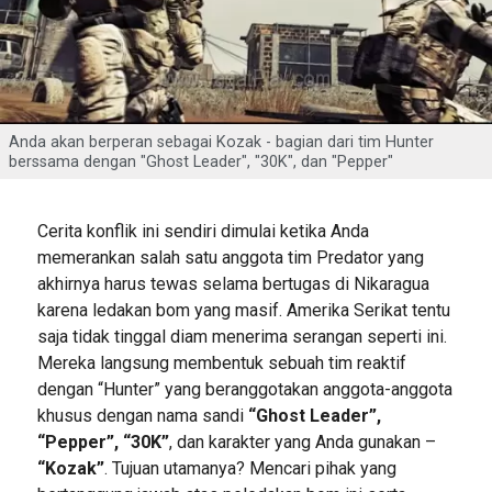
Anda akan berperan sebagai Kozak - bagian dari tim Hunter
berssama dengan "Ghost Leader", "30K", dan "Pepper"
Cerita konflik ini sendiri dimulai ketika Anda
memerankan salah satu anggota tim Predator yang
akhirnya harus tewas selama bertugas di Nikaragua
karena ledakan bom yang masif. Amerika Serikat tentu
saja tidak tinggal diam menerima serangan seperti ini.
Mereka langsung membentuk sebuah tim reaktif
dengan “Hunter” yang beranggotakan anggota-anggota
khusus dengan nama sandi
“Ghost Leader”,
“Pepper”, “30K”
, dan karakter yang Anda gunakan –
“Kozak”
. Tujuan utamanya? Mencari pihak yang