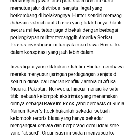
bertanggung jawab atas peledakan bom ini serta
memutus jalur distribusi senjata ilegal yang
berkembang di belakangnya. Hunter sendiri memang
didesain sebuah unit khusus yang tidak hanya dilatih
secara militer, tetapi juga dibekali dengan berbagai
perlengkapan militer tercanggih Amerika Serikat.
Proses investigasi ini ternyata membawa Hunter ke
dalam konspirasi yang jauh lebih dalam.
Investigasi yang dilakukan oleh tim Hunter membawa
mereka menyusuri jaringan perdagangan senjata di
seluruh dunia, dari daerah konflik Zambia di Afrika,
Nigeria, Pakistan, Norwegia, hingga menuju ke satu
titik: sebuah kelompok ekstrimis yang menamakan
dirinya sebagai
Raven’s Rock
yang berbasis di Rusia.
Namun Raven’s Rock bukanlah sekedar sebuah
kelompok teroris biasa yang hanya sekedar
mengangkat senjata dan berperang demi idealisme
yang “absurd”. Organisasi ini sudah menyusup ke