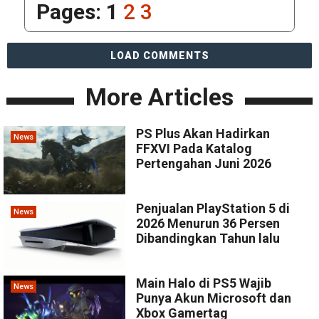
Pages:
1
2
3
LOAD COMMENTS
More Articles
PS Plus Akan Hadirkan
News
FFXVI Pada Katalog
Pertengahan Juni 2026
Penjualan PlayStation 5 di
News
2026 Menurun 36 Persen
Dibandingkan Tahun lalu
Main Halo di PS5 Wajib
News
Punya Akun Microsoft dan
Xbox Gamertag