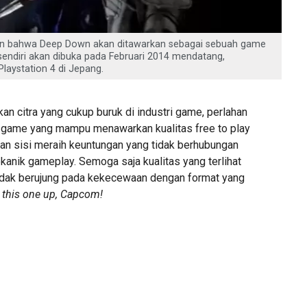
 bahwa Deep Down akan ditawarkan sebagai sebuah game
 sendiri akan dibuka pada Februari 2014 mendatang,
laystation 4 di Jepang.
n citra yang cukup buruk di industri game, perlahan
 game yang mampu menawarkan kualitas free to play
gan sisi meraih keuntungan yang tidak berhubungan
anik gameplay. Semoga saja kualitas yang terlihat
r tidak berujung pada kekecewaan dengan format yang
 this one up, Capcom!