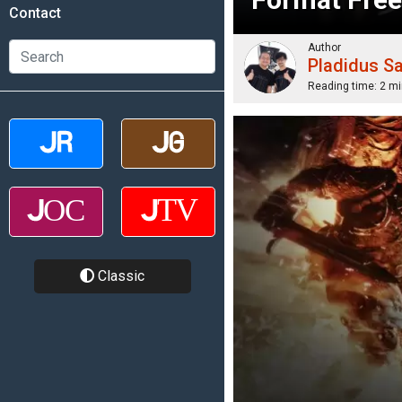
Contact
Author
Pladidus S
Reading time:
2 mi
Classic