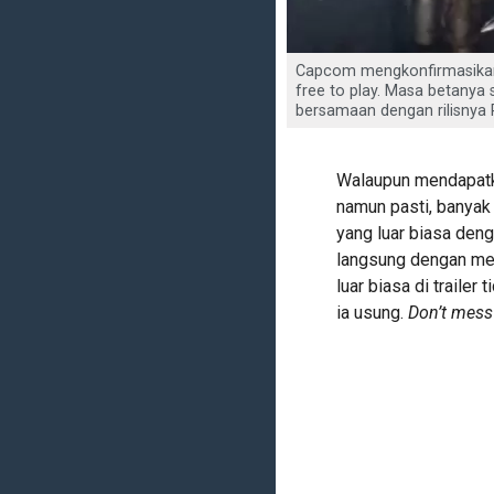
Capcom mengkonfirmasikan
free to play. Masa betanya
bersamaan dengan rilisnya P
Walaupun mendapatka
namun pasti, banyak
yang luar biasa den
langsung dengan mek
luar biasa di traile
ia usung.
Don’t mess