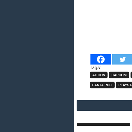
Tags:
ACTION
CAPCOM
PANTA RHEI
PLAYST