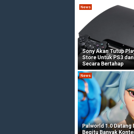
News
Sony Akan Tutup Pla
Store Untuk PS3 dan
Secara Bertahap
News
Palworld 1.0 Datang
Begitu Banyak Konte