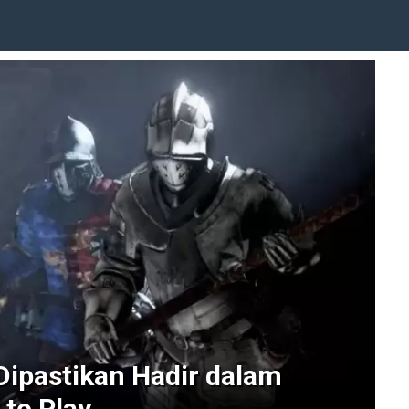
ipastikan Hadir dalam
 to Play