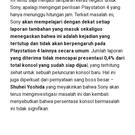
Ini tentu saja menjadi tamparan keras negatif untuk
Sony, apalagi mengingat perilisan Playstation 4 yang
hanya menunggu hitungan jam. Terkait masalah ini,
Sony
akan mempelajari dengan dekat setiap
laporan tambahan yang masuk sekaligus
menegaskan bahwa ini adalah kejadian yang
tertutup dan tidak akan berpengaruh pada
Playstation 4 lainnya secara umum
. Jumlah laporan
yang diterima tidak mencapai presentasi 0,4% dari
total konsol yang sudah siap dijua
l, yang terhitung
sehat untuk sebuah peluncuran konsol baru. Hal ini
juga diperkuat dari pernyataan sang boss besar –
Shuhei Yoshida
yang meyakinkan bahwa Sony akan
terus menginvestigasi masalah ini dan kembali
menyebutkan bahwa persentase konsol bermasalah
ini tidak signifikan.