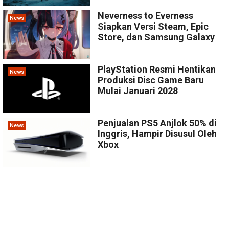
Neverness to Everness
News
Siapkan Versi Steam, Epic
Store, dan Samsung Galaxy
PlayStation Resmi Hentikan
News
Produksi Disc Game Baru
Mulai Januari 2028
Penjualan PS5 Anjlok 50% di
News
Inggris, Hampir Disusul Oleh
Xbox