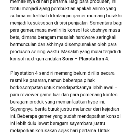
memilikinya di hari pertama. Bagi para produsen, ini
tentu menjadi ajang pembuktian apakah animo yang
selama ini terlihat di kalangan gamer memang berakhir
menjadi kesuksesan di sisi penjualan. Sementara bagi
para gamer, masa awal rilis konsol tak ubahnya masa
beta, dimana beragam masalah hardware seringkali
bermunculan dan akhirnya disempurnakan oleh para
produsen seiring waktu. Masalah yang mulai terjadi di
konsol next-gen andalan
Sony – Playstation 4.
Playstation 4 sendiri memang belum dirilis secara
resmi ke pasaran, namun beberapa pihak
berkesempatan untuk mendapatkannya lebih awal –
para reviewer game luar dan para pemenang kontes
beragam produk yang memanfaatkan hype ini.
Sayangnya, berita buruk justru meluncur dari kejadian
ini. Beberapa gamer yang sudah mendapatkan konsol
ini lebih dulu lewat beragam sayembara justru
melaporkan kerusakan sejak hari pertama. Untuk