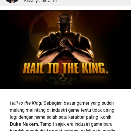
Reading time:
2 min
Hail to the King!
Sebagian besar gamer yang sudah
malang melintang di industri game tentu tidak asing
lagi dengan nama salah satu karakter paling ikonik –
Duke Nukem.
Tampil sejak era industri game baru