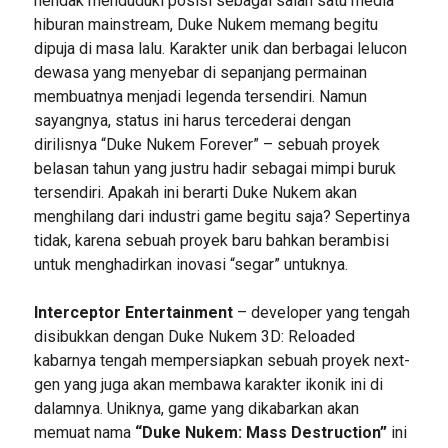
hendak menduduki posisi sebagai salah satu media
hiburan mainstream, Duke Nukem memang begitu
dipuja di masa lalu. Karakter unik dan berbagai lelucon
dewasa yang menyebar di sepanjang permainan
membuatnya menjadi legenda tersendiri. Namun
sayangnya, status ini harus tercederai dengan
dirilisnya “Duke Nukem Forever” – sebuah proyek
belasan tahun yang justru hadir sebagai mimpi buruk
tersendiri. Apakah ini berarti Duke Nukem akan
menghilang dari industri game begitu saja? Sepertinya
tidak, karena sebuah proyek baru bahkan berambisi
untuk menghadirkan inovasi “segar” untuknya.
Interceptor Entertainment
– developer yang tengah
disibukkan dengan Duke Nukem 3D: Reloaded
kabarnya tengah mempersiapkan sebuah proyek next-
gen yang juga akan membawa karakter ikonik ini di
dalamnya. Uniknya, game yang dikabarkan akan
memuat nama
“Duke Nukem: Mass Destruction”
ini