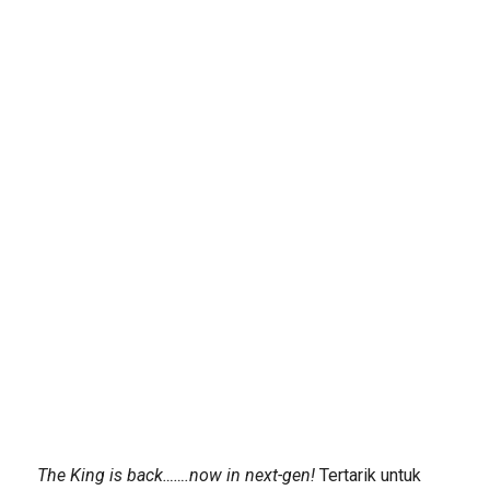
The King is back…….now in next-gen!
Tertarik untuk