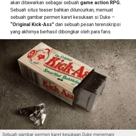
akan ditawarkan sebagai sebuah
game action RPG.
Sebuah situs teaser bahkan diluncurkan, memuat
sebuah gambar permen karet kesukaan si Duke –
“Original Kick-Ass”
dan sebuah pesan terenskripsi
yang akhirnya berhasil dibongkar oleh para fans.
Sebuah gambar permen karet kesukaan Duke menemani