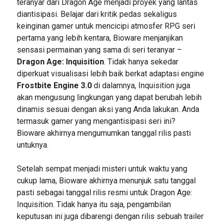
teranyar dari Dragon Age menjadi proyek yang lantas
diantisipasi. Belajar dari kritik pedas sekaligus
keinginan gamer untuk mencicipi atmosfer RPG seri
pertama yang lebih kentara, Bioware menjanjikan
sensasi permainan yang sama di seri teranyar –
Dragon Age: Inquisition
. Tidak hanya sekedar
diperkuat visualisasi lebih baik berkat adaptasi engine
Frostbite Engine 3.0
di dalamnya, Inquisition juga
akan mengusung lingkungan yang dapat berubah lebih
dinamis sesuai dengan aksi yang Anda lakukan. Anda
termasuk gamer yang mengantisipasi seri ini?
Bioware akhirnya mengumumkan tanggal rilis pasti
untuknya.
Setelah sempat menjadi misteri untuk waktu yang
cukup lama, Bioware akhirnya menunjuk satu tanggal
pasti sebagai tanggal rilis resmi untuk Dragon Age:
Inquisition. Tidak hanya itu saja, pengambilan
keputusan ini juga dibarengi dengan rilis sebuah trailer