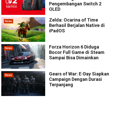
Pengembangan Switch 2
OLED
Zelda: Ocarina of Time
News
Berhasil Berjalan Native di
iPadOS
Forza Horizon 6 Diduga
News
Bocor Full Game di Steam
Sampai Bisa Dimainkan
Gears of War: E-Day Siapkan
News
Campaign Dengan Durasi
Terpanjang