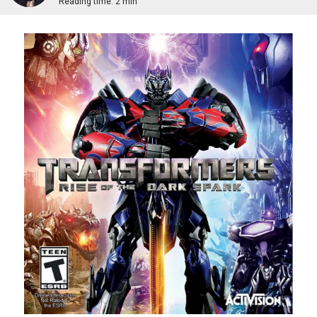
Reading time:
2 min