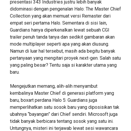
presentasi 343 Industries justru lebih banyak
didominasi dengan pengenalan Halo: The Master Chief
Collection yang akan memuat versi Remaster dari
empat seri pertama Halo. Sementara di sisi lain,
Guardians hanya diperkenalkan lewat sebuah CGI
trailer penuh tanda tanya dan sedikit gambaran akan
mode multiplayer seperti apa yang akan diusung.
Namun di luar hal tersebut, masih ada begitu banyak
pertanyaan yang mengitari proyek next-gen. Salah satu
yang paling besar? Tentu saja si karakter utama yang
baru.
Mengejutkan memang, alih-alih menyambut
kembalinya Master Chief di generasi platform yang
baru, boxart perdana Halo 5: Guardians juga
memperlihatkan satu sosok baru yang diposisikan tak
ubahnya “bayangan” dari Chief sendiri. Microsoft juga
tidak banyak berbicara tentang sosok yang satu ini.
Untungnya, misteri ini terjawab lewat sesi wawancara