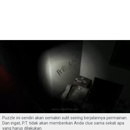
Puzzle ini sendiri akan semakin sulit seiring berjalannya permainan.
Dan ingat, P.T. tidak akan memberikan Anda clue sama sekali apa
yang harus dilakukan.