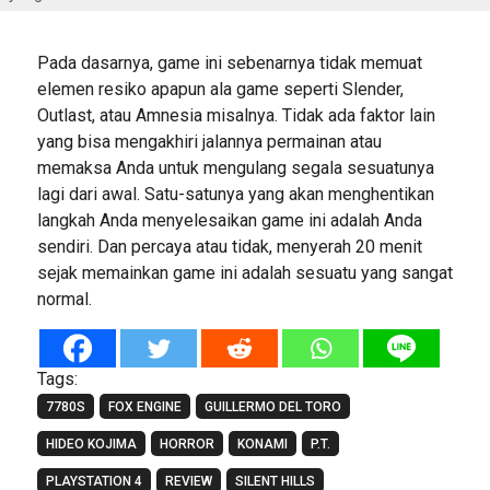
Pada dasarnya, game ini sebenarnya tidak memuat
elemen resiko apapun ala game seperti Slender,
Outlast, atau Amnesia misalnya. Tidak ada faktor lain
yang bisa mengakhiri jalannya permainan atau
memaksa Anda untuk mengulang segala sesuatunya
lagi dari awal. Satu-satunya yang akan menghentikan
langkah Anda menyelesaikan game ini adalah Anda
sendiri. Dan percaya atau tidak, menyerah 20 menit
sejak memainkan game ini adalah sesuatu yang sangat
normal.
Tags:
7780S
FOX ENGINE
GUILLERMO DEL TORO
HIDEO KOJIMA
HORROR
KONAMI
P.T.
PLAYSTATION 4
REVIEW
SILENT HILLS