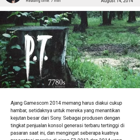
August 14, 2014
Reading time:
7 min
Ajang Gamescom 2014 memang harus diakui cukup
hambar, setidaknya untuk mereka yang menantikan
kejutan besar dari Sony. Sebagai produsen dengan
tingkat penjualan konsol generasi terbaru tertinggi di
pasaran saat ini, dan mengingat seberapa kuatnya