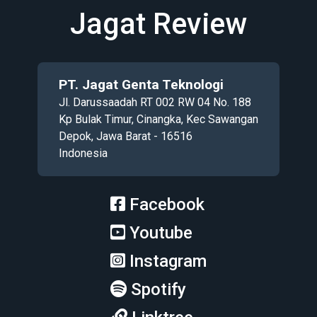
Jagat Review
PT. Jagat Genta Teknologi
Jl. Darussaadah RT 002 RW 04 No. 188
Kp Bulak Timur, Cinangka, Kec Sawangan
Depok, Jawa Barat - 16516
Indonesia
Facebook
Youtube
Instagram
Spotify