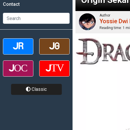
Contact
Author
Yossie Dwi
Reading time:
1 mi
Classic