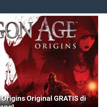
Origins Original GRATIS di
rang!