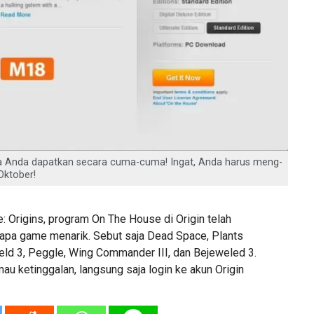
isa Anda dapatkan secara cuma-cuma! Ingat, Anda harus meng-
Oktober!
 Origins, program On The House di Origin telah
apa game menarik. Sebut saja Dead Space, Plants
ield 3, Peggle, Wing Commander III, dan Bejeweled 3.
au ketinggalan, langsung saja login ke akun Origin