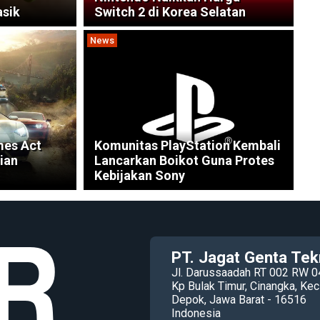
asik
Switch 2 di Korea Selatan
News
mes Act
Komunitas PlayStation Kembali
ian
Lancarkan Boikot Guna Protes
Kebijakan Sony
PT. Jagat Genta Tek
Jl. Darussaadah RT 002 RW 0
Kp Bulak Timur, Cinangka, K
Depok, Jawa Barat - 16516
Indonesia