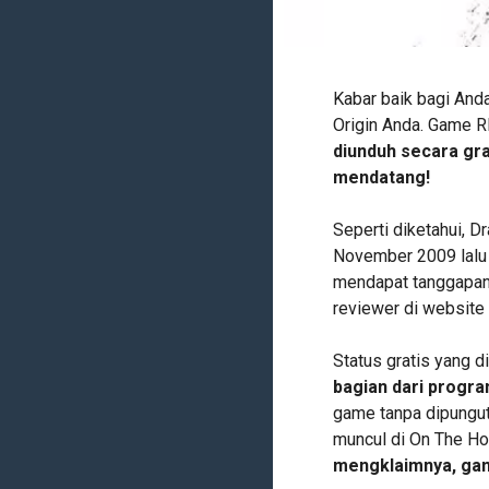
Kabar baik bagi And
Origin Anda. Game 
diunduh secara gra
mendatang!
Seperti diketahui, D
November 2009 lalu 
mendapat tanggapan 
reviewer di website 
Status gratis yang 
bagian dari progra
game tanpa dipungut 
muncul di On The Ho
mengklaimnya, gam