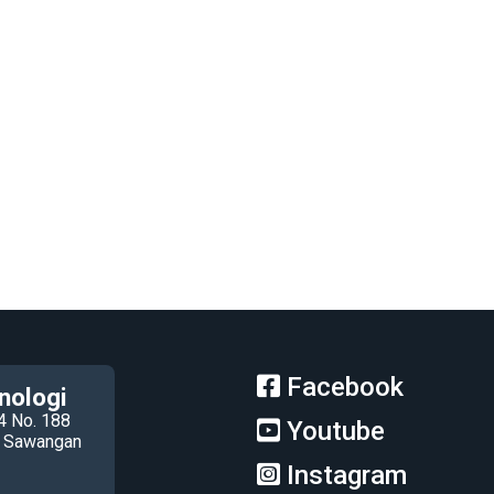
Facebook
nologi
4 No. 188
Youtube
ec Sawangan
Instagram