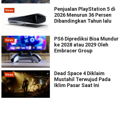
Penjualan PlayStation 5 di
News
2026 Menurun 36 Persen
Dibandingkan Tahun lalu
PS6 Diprediksi Bisa Mundur
News
ke 2028 atau 2029 Oleh
Embracer Group
Dead Space 4 Diklaim
News
Mustahil Terwujud Pada
Iklim Pasar Saat Ini