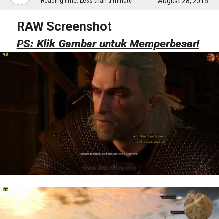
August 28, 2015
Reading time:
Less than a minute
RAW Screenshot
PS: Klik Gambar untuk Memperbesar!