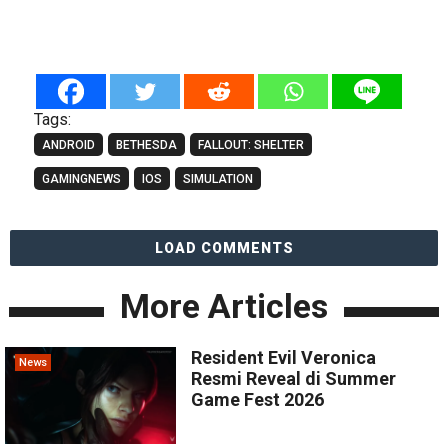
Tags:
ANDROID
BETHESDA
FALLOUT: SHELTER
GAMINGNEWS
IOS
SIMULATION
LOAD COMMENTS
More Articles
Resident Evil Veronica
News
Resmi Reveal di Summer
Game Fest 2026