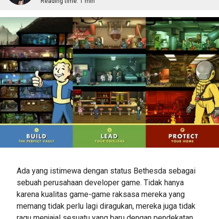
Reading time:
1 min
Ada yang istimewa dengan status Bethesda sebagai
sebuah perusahaan developer game. Tidak hanya
karena kualitas game-game raksasa mereka yang
memang tidak perlu lagi diragukan, mereka juga tidak
ragu menjajal sesuatu yang baru dengan pendekatan