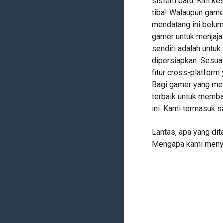
sistem baru. Kini ke
tiba! Walaupun game
mendatang ini belu
gamer untuk menjaja
sendiri adalah untuk
dipersiapkan. Sesua
fitur cross-platform
Bagi gamer yang men
terbaik untuk memba
ini. Kami termasuk s
Lantas, apa yang dit
Mengapa kami menyeb