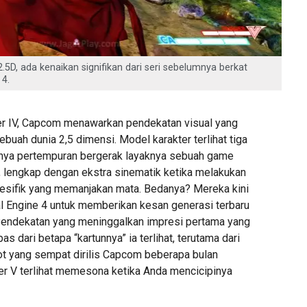
2.5D, ada kenaikan signifikan dari seri sebelumnya berkat
 4.
ter IV, Capcom menawarkan pendekatan visual yang
ebuah dunia 2,5 dimensi. Model karakter terlihat tiga
nnya pertempuran bergerak layaknya sebuah game
i, lengkap dengan ekstra sinematik ketika melakukan
esifik yang memanjakan mata. Bedanya? Mereka kini
 Engine 4 untuk memberikan kesan generasi terbaru
 Pendekatan yang meninggalkan impresi pertama yang
pas dari betapa “kartunnya” ia terlihat, terutama dari
hot yang sempat dirilis Capcom beberapa bulan
hter V terlihat memesona ketika Anda mencicipinya