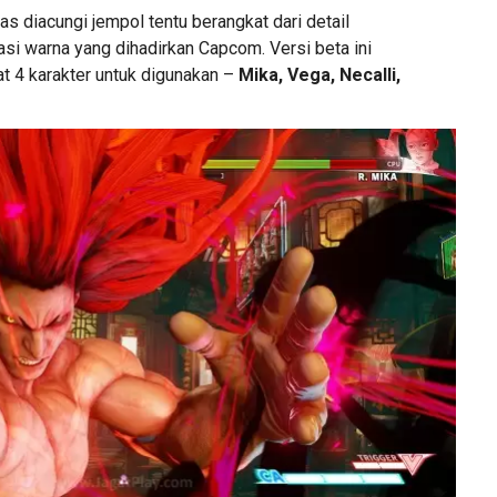
as diacungi jempol tentu berangkat dari detail
si warna yang dihadirkan Capcom. Versi beta ini
t 4 karakter untuk digunakan –
Mika, Vega, Necalli,