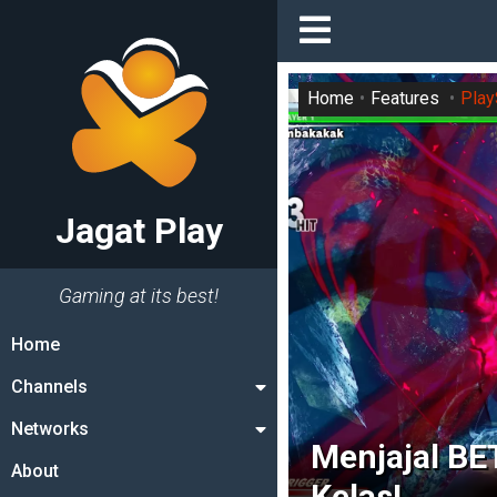
Home
Features
Play
Jagat Play
Gaming at its best!
Home
Channels
Networks
Menjajal BET
About
Kelas!