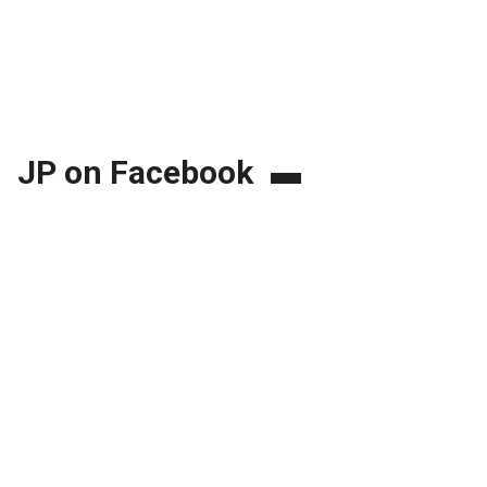
JP on Facebook