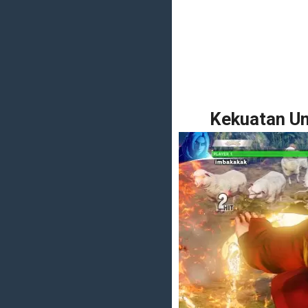
Kekuatan Un