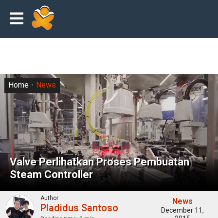
Home
News
Valve Perlihatkan Proses Pembuatan
Steam Controller
Author
News
Pladidus Santoso
December 11,