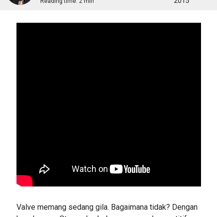
2015
Reading time:
2 min
Valve memang sedang gila. Bagaimana tidak? Dengan