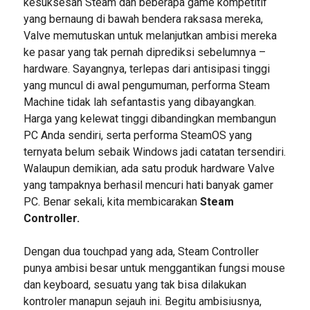
kesuksesan Steam dan beberapa game kompetitif
yang bernaung di bawah bendera raksasa mereka,
Valve memutuskan untuk melanjutkan ambisi mereka
ke pasar yang tak pernah diprediksi sebelumnya –
hardware. Sayangnya, terlepas dari antisipasi tinggi
yang muncul di awal pengumuman, performa Steam
Machine tidak lah sefantastis yang dibayangkan.
Harga yang kelewat tinggi dibandingkan membangun
PC Anda sendiri, serta performa SteamOS yang
ternyata belum sebaik Windows jadi catatan tersendiri.
Walaupun demikian, ada satu produk hardware Valve
yang tampaknya berhasil mencuri hati banyak gamer
PC. Benar sekali, kita membicarakan
Steam
Controller.
Dengan dua touchpad yang ada, Steam Controller
punya ambisi besar untuk menggantikan fungsi mouse
dan keyboard, sesuatu yang tak bisa dilakukan
kontroler manapun sejauh ini. Begitu ambisiusnya,