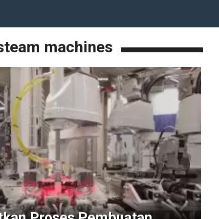
steam machines
atkan Proses Pembuatan