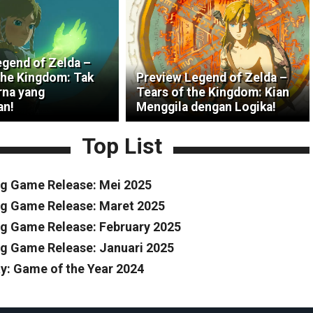
gend of Zelda –
the Kingdom: Tak
Preview Legend of Zelda –
na yang
Tears of the Kingdom: Kian
an!
Menggila dengan Logika!
Top List
g Game Release: Mei 2025
g Game Release: Maret 2025
 Game Release: February 2025
 Game Release: Januari 2025
y: Game of the Year 2024