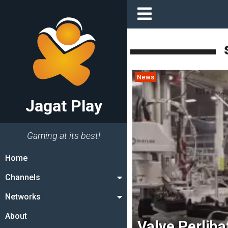
News
Jagat Play
Gaming at its best!
Home
Channels
Networks
About
Valve Perlih