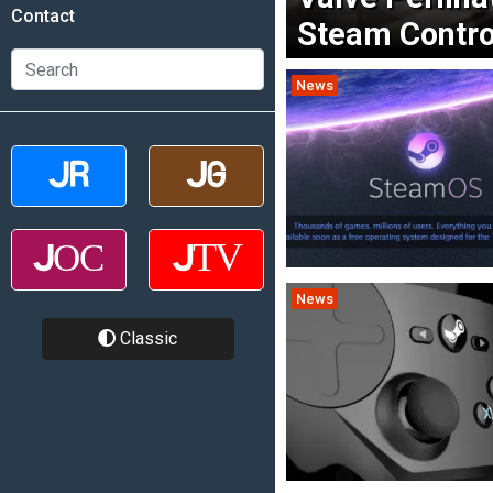
Contact
Steam Contro
News
News
Classic