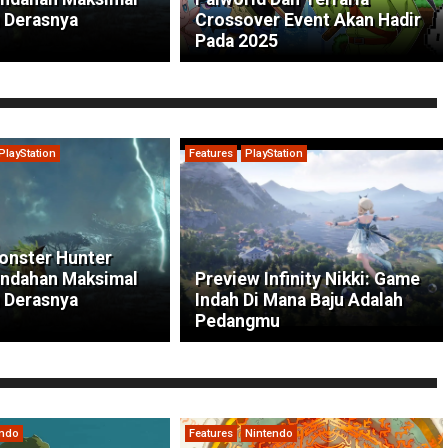
 Derasnya
Crossover Event Akan Hadir
Pada 2025
PlayStation
Features
PlayStation
onster Hunter
indahan Maksimal
Preview Infinity Nikki: Game
 Derasnya
Indah Di Mana Baju Adalah
Pedangmu
endo
Features
Nintendo