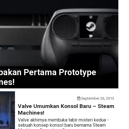
pakan Pertama Prototype
nes!
September 26, 2013
Valve Umumkan Konsol Baru – Steam
Machines!
Valve akhirnya membuka tabir misteri kedua -
sebuah konsep konsol baru bernama Steam