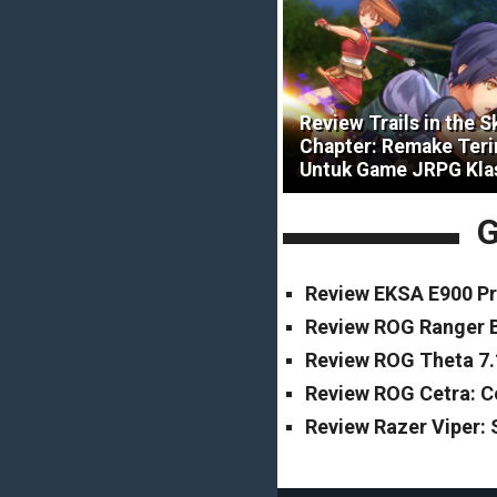
Review Trails in the S
Chapter: Remake Ter
Untuk Game JRPG Kla
G
Review EKSA E900 Pr
Review ROG Ranger B
Review ROG Theta 7.
Review ROG Cetra: 
Review Razer Viper: